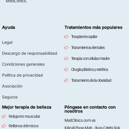
MedClinics.
Ayuda
Tratamientos más populares
Trasplante capilar
Legal
Tratamientos dentales
Descargo de responsabilidad
Terapia con células madre
Condiciones generales
Cirugía plástica y estética
Política de privacidad
Tratamiento de la obesidad
Asociación
Seguros
Mejor terapia de belleza
Póngase en contacto con
nosotros
Relajante muscular
MedClinics.com.es
Rellenos dérmicos
Kılıçali Paşa Mah., Ilyas Çelebi Sok.