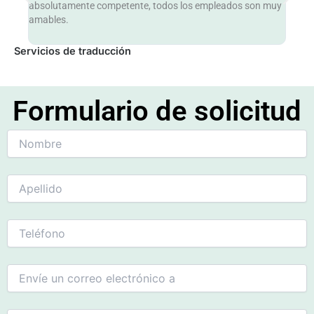
absolutamente competente, todos los empleados son muy
pers
amables.
amab
Servicios de traducción
Formulario de solicitud