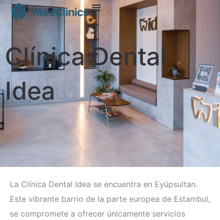
Clínica Dental
Idea
La Clínica Dental Idea se encuentra en Eyüpsultan.
Este vibrante barrio de la parte europea de Estambul,
se compromete a ofrecer únicamente servicios