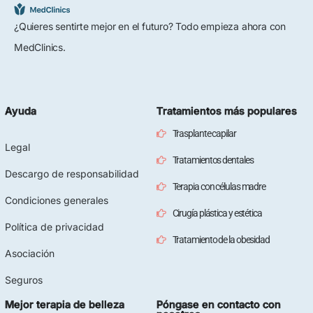
¿Quieres sentirte mejor en el futuro? Todo empieza ahora con
MedClinics.
Ayuda
Tratamientos más populares
Trasplante capilar
Legal
Tratamientos dentales
Descargo de responsabilidad
Terapia con células madre
Condiciones generales
Cirugía plástica y estética
Política de privacidad
Tratamiento de la obesidad
Asociación
Seguros
Mejor terapia de belleza
Póngase en contacto con