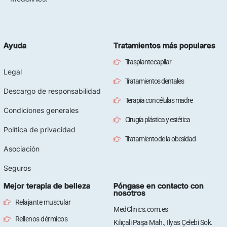
Ayuda
Tratamientos más populares
Trasplante capilar
Legal
Tratamientos dentales
Descargo de responsabilidad
Terapia con células madre
Condiciones generales
Cirugía plástica y estética
Política de privacidad
Tratamiento de la obesidad
Asociación
Seguros
Mejor terapia de belleza
Póngase en contacto con
nosotros
Relajante muscular
MedClinics.com.es
Rellenos dérmicos
Kılıçali Paşa Mah., Ilyas Çelebi Sok.