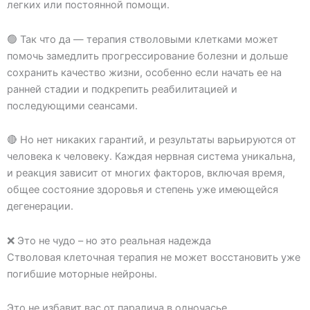
легких или постоянной помощи.
🟢 Так что да — терапия стволовыми клетками может
помочь замедлить прогрессирование болезни и дольше
сохранить качество жизни, особенно если начать ее на
ранней стадии и подкрепить реабилитацией и
последующими сеансами.
🔴 Но нет никаких гарантий, и результаты варьируются от
человека к человеку. Каждая нервная система уникальна,
и реакция зависит от многих факторов, включая время,
общее состояние здоровья и степень уже имеющейся
дегенерации.
❌ Это не чудо – но это реальная надежда
Стволовая клеточная терапия не может восстановить уже
погибшие моторные нейроны.
Это не избавит вас от паралича в одночасье.