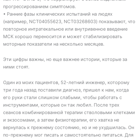
прогрессированием симптомов.
• Ранние фазы клинических испытаний на людях
(например, NCT04055623, NCT03268603) показывают, что
повторное интратекальное или внутривенное введение
МСК хорошо переносится и может стабилизировать
моторные показатели на несколько месяцев.
Эти цифры важны, но еще важнее истории, которые за
ними стоят.
Один из моих пациентов, 52-летний инженер, которому
три года назад поставили диагноз, пришел к нам, когда
его руки стали слишком слабыми, чтобы работать с
инструментами, которые он так любил. После трех
сеансов комбинированной терапии стволовыми клетками
и экзосомами, а затем физиотерапии, его хватка не
вернулась к прежнему состоянию, но и не ухудшилась. Он
по-прежнему мог писать и самостоятельно питаться. Для