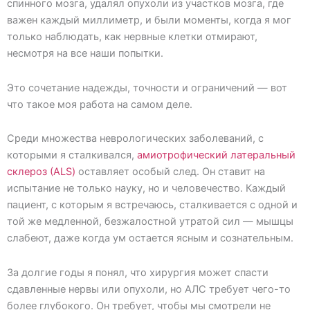
спинного мозга, удалял опухоли из участков мозга, где
важен каждый миллиметр, и были моменты, когда я мог
только наблюдать, как нервные клетки отмирают,
несмотря на все наши попытки.
Это сочетание надежды, точности и ограничений — вот
что такое моя работа на самом деле.
Среди множества неврологических заболеваний, с
которыми я сталкивался,
амиотрофический латеральный
склероз (АLS)
оставляет особый след. Он ставит на
испытание не только науку, но и человечество. Каждый
пациент, с которым я встречаюсь, сталкивается с одной и
той же медленной, безжалостной утратой сил — мышцы
слабеют, даже когда ум остается ясным и сознательным.
За долгие годы я понял, что хирургия может спасти
сдавленные нервы или опухоли, но АЛС требует чего-то
более глубокого. Он требует, чтобы мы смотрели не