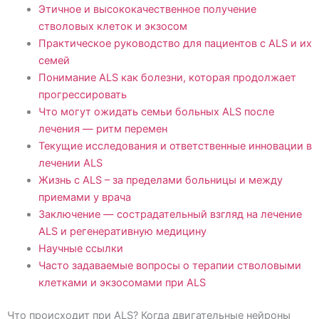
Этичное и высококачественное получение
стволовых клеток и экзосом
Практическое руководство для пациентов с ALS и их
семей
Понимание АLS как болезни, которая продолжает
прогрессировать
Что могут ожидать семьи больных ALS после
лечения — ритм перемен
Текущие исследования и ответственные инновации в
лечении АLS
Жизнь с ALS – за пределами больницы и между
приемами у врача
Заключение — сострадательный взгляд на лечение
АLS и регенеративную медицину
Научные ссылки
Часто задаваемые вопросы о терапии стволовыми
клетками и экзосомами при ALS
Что происходит при ALS? Когда двигательные нейроны