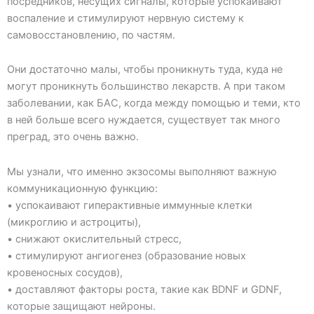
посредников, несущих сигналы, которые успокаивают
воспаление и стимулируют нервную систему к
самовосстановлению, по частям.
Они достаточно малы, чтобы проникнуть туда, куда не
могут проникнуть большинство лекарств. А при таком
заболевании, как БАС, когда между помощью и теми, кто
в ней больше всего нуждается, существует так много
преград, это очень важно.
Мы узнали, что именно экзосомы выполняют важную
коммуникационную функцию:
• успокаивают гиперактивные иммунные клетки
(микроглию и астроциты),
• снижают окислительный стресс,
• стимулируют ангиогенез (образование новых
кровеносных сосудов),
• доставляют факторы роста, такие как BDNF и GDNF,
которые защищают нейроны.