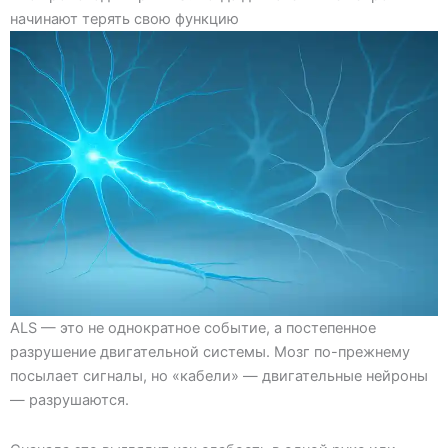
начинают терять свою функцию
ALS — это не однократное событие, а постепенное
разрушение двигательной системы. Мозг по-прежнему
посылает сигналы, но «кабели» — двигательные нейроны
— разрушаются.