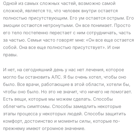
Одной из самых сложных частей, возможно самой
сложной, является то, что человек внутри остается
полностью присутствующим. Его ум остается острым. Его
эмоции остаются нетронутыми. Он все понимает. Просто
его тело постепенно перестает с ним сотрудничать, часть
за частью. Семьи часто говорят мне: «Он все еще остается
собой. Она все еще полностью присутствует». И они
правы.
И нет, на сегодняшний день у нас нет лечения, которое
могло бы остановить АЛС. Я бы очень хотел, чтобы оно
было. Все врачи, работающие в этой области, хотели бы,
чтобы оно было. Но это не значит, что ничего не помогает.
Есть вещи, которые мы можем сделать. Способы
облегчить симптомы. Способы замедлить некоторые
этапы процесса у некоторых людей. Способы защитить
комфорт, достоинство и моменты силы, которые по-
прежнему имеют огромное значение.