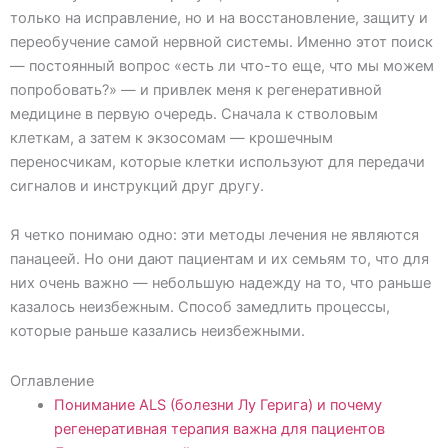
только на исправление, но и на восстановление, защиту и
переобучение самой нервной системы. Именно этот поиск
— постоянный вопрос «есть ли что-то еще, что мы можем
попробовать?» — и привлек меня к регенеративной
медицине в первую очередь. Сначала к стволовым
клеткам, а затем к экзосомам — крошечным
переносчикам, которые клетки используют для передачи
сигналов и инструкций друг другу.
Я четко понимаю одно: эти методы лечения не являются
панацеей. Но они дают пациентам и их семьям то, что для
них очень важно — небольшую надежду на то, что раньше
казалось неизбежным. Способ замедлить процессы,
которые раньше казались неизбежными.
Оглавление
Понимание АLS (болезни Лу Герига) и почему
регенеративная терапия важна для пациентов