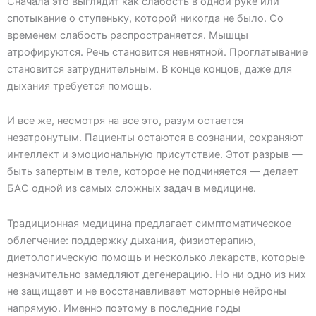
Сначала это выглядит как слабость в одной руке или
спотыкание о ступеньку, которой никогда не было. Со
временем слабость распространяется. Мышцы
атрофируются. Речь становится невнятной. Проглатывание
становится затруднительным. В конце концов, даже для
дыхания требуется помощь.
И все же, несмотря на все это, разум остается
незатронутым. Пациенты остаются в сознании, сохраняют
интеллект и эмоциональную присутствие. Этот разрыв —
быть запертым в теле, которое не подчиняется — делает
БАС одной из самых сложных задач в медицине.
Традиционная медицина предлагает симптоматическое
облегчение: поддержку дыхания, физиотерапию,
диетологическую помощь и несколько лекарств, которые
незначительно замедляют дегенерацию. Но ни одно из них
не защищает и не восстанавливает моторные нейроны
напрямую. Именно поэтому в последние годы