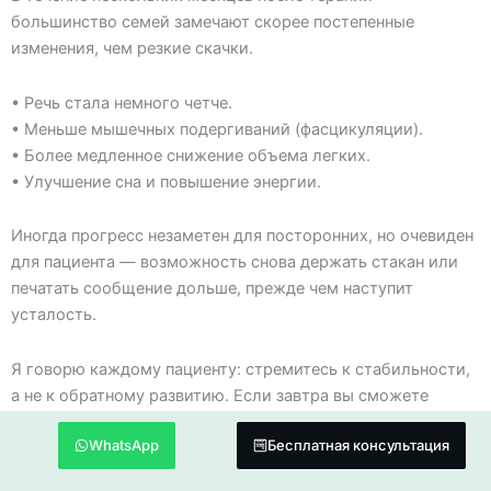
большинство семей замечают скорее постепенные
изменения, чем резкие скачки.
• Речь стала немного четче.
• Меньше мышечных подергиваний (фасцикуляции).
• Более медленное снижение объема легких.
• Улучшение сна и повышение энергии.
Иногда прогресс незаметен для посторонних, но очевиден
для пациента — возможность снова держать стакан или
печатать сообщение дольше, прежде чем наступит
усталость.
Я говорю каждому пациенту: стремитесь к стабильности,
а не к обратному развитию. Если завтра вы сможете
сделать то же, что делали вчера, вы уже побеждаете АLS.
WhatsApp
Бесплатная консультация
Текущие исследования и ответственные инновации в