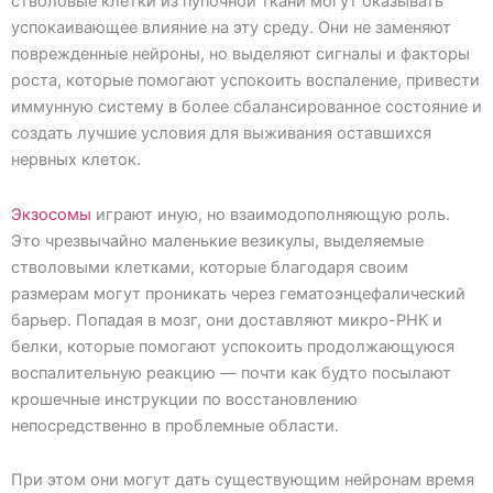
стволовые клетки из пупочной ткани могут оказывать
успокаивающее влияние на эту среду. Они не заменяют
поврежденные нейроны, но выделяют сигналы и факторы
роста, которые помогают успокоить воспаление, привести
иммунную систему в более сбалансированное состояние и
создать лучшие условия для выживания оставшихся
нервных клеток.
Экзосомы
играют иную, но взаимодополняющую роль.
Это чрезвычайно маленькие везикулы, выделяемые
стволовыми клетками, которые благодаря своим
размерам могут проникать через гематоэнцефалический
барьер. Попадая в мозг, они доставляют микро-РНК и
белки, которые помогают успокоить продолжающуюся
воспалительную реакцию — почти как будто посылают
крошечные инструкции по восстановлению
непосредственно в проблемные области.
При этом они могут дать существующим нейронам время