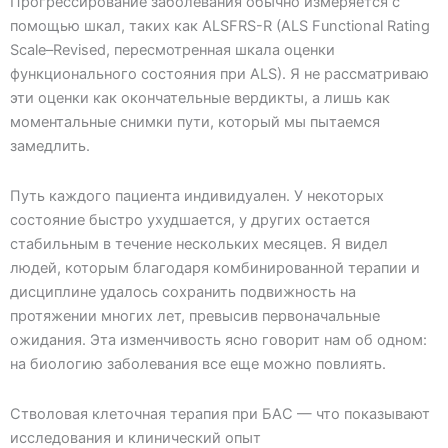
Прогрессирование заболевания обычно измеряется с
помощью шкал, таких как ALSFRS-R (ALS Functional Rating
Scale–Revised, пересмотренная шкала оценки
функционального состояния при АLS). Я не рассматриваю
эти оценки как окончательные вердикты, а лишь как
моментальные снимки пути, который мы пытаемся
замедлить.
Путь каждого пациента индивидуален. У некоторых
состояние быстро ухудшается, у других остается
стабильным в течение нескольких месяцев. Я видел
людей, которым благодаря комбинированной терапии и
дисциплине удалось сохранить подвижность на
протяжении многих лет, превысив первоначальные
ожидания. Эта изменчивость ясно говорит нам об одном:
на биологию заболевания все еще можно повлиять.
Стволовая клеточная терапия при БАС — что показывают
исследования и клинический опыт