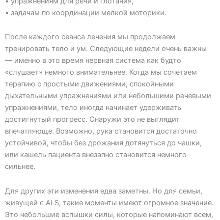
• упражнениям для речи и глотания,
• задачам по координации мелкой моторики.
После каждого сеанса лечения мы продолжаем
тренировать тело и ум. Следующие недели очень важны
— именно в это время нервная система как будто
«слушает» немного внимательнее. Когда мы сочетаем
терапию с простыми движениями, спокойными
дыхательными упражнениями или небольшими речевыми
упражнениями, тело иногда начинает удерживать
достигнутый прогресс. Снаружи это не выглядит
впечатляюще. Возможно, рука становится достаточно
устойчивой, чтобы без дрожания дотянуться до чашки,
или кашель пациента внезапно становится немного
сильнее.
Для других эти изменения едва заметны. Но для семьи,
живущей с ALS, такие моменты имеют огромное значение.
Это небольшие вспышки силы, которые напоминают всем,