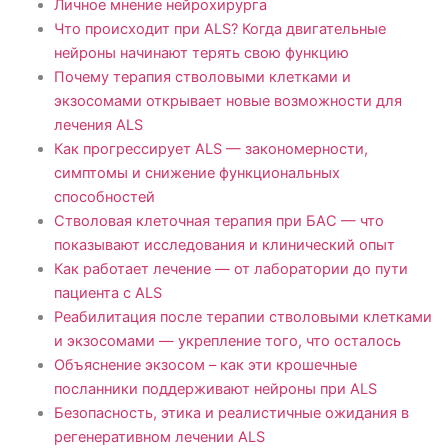
Личное мнение нейрохирурга
Что происходит при ALS? Когда двигательные
нейроны начинают терять свою функцию
Почему терапия стволовыми клетками и
экзосомами открывает новые возможности для
лечения ALS
Как прогрессирует ALS — закономерности,
симптомы и снижение функциональных
способностей
Стволовая клеточная терапия при БАС — что
показывают исследования и клинический опыт
Как работает лечение — от лаборатории до пути
пациента с ALS
Реабилитация после терапии стволовыми клетками
и экзосомами — укрепление того, что осталось
Объяснение экзосом – как эти крошечные
посланники поддерживают нейроны при ALS
Безопасность, этика и реалистичные ожидания в
регенеративном лечении АLS