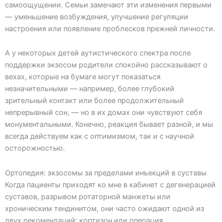
самоощущении. Семьи замечают эти изменения первыми
— уменьшение возбуждения, улучшение регуляции
настроения или появление проблесков прежней личности.
А у некоторых детей аутистического спектра после
поддержки экзосом родители спокойно рассказывают о
вехах, которые на бумаге могут показаться
незначительными — например, более глубокий
зрительный контакт или более продолжительный
непрерывный сон, — но в их домах они чувствуют себя
монументальными. Конечно, реакция бывает разной, и мы
всегда действуем как с оптимизмом, так и с научной
осторожностью.
Ортопедия: экзосомы за пределами инъекций в суставы
Когда пациенты приходят ко мне в кабинет с дегенерацией
суставов, разрывом ротаторной манжеты или
хроническим тендинитом, они часто ожидают одной из
двух рекомендаций: кортизон или операция.