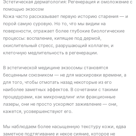
Эстетическая дерматология: Регенерация и омоложение с
помощью экзосом
Кожа часто рассказывает первую историю старения — и
порой самую суровую. Но то, что мы видим на
поверхности, отражает более глубокие биологические
процессы: воспаление, кипящее под дермой,
окислительный стресс, разрушающий коллаген, и
клеточную медлительность в регенерации.
В эстетической медицине экзосомы становятся
бесценным союзником — не для маскировки времени, а
для того, чтобы отмотать назад некоторые из его
наиболее заметных эффектов. В сочетании с такими
процедурами, как микронидлинг или фракционные
лазеры, они не просто ускоряют заживление — они,
кажется, усовершенствуют его.
Мы наблюдаем более насыщенную текстуру кожи, едва
заметное подтягивание и некое сияние, которое не