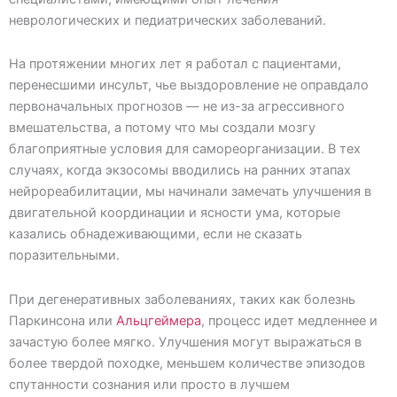
неврологических и педиатрических заболеваний.
На протяжении многих лет я работал с пациентами,
перенесшими инсульт, чье выздоровление не оправдало
первоначальных прогнозов — не из-за агрессивного
вмешательства, а потому что мы создали мозгу
благоприятные условия для самореорганизации. В тех
случаях, когда экзосомы вводились на ранних этапах
нейрореабилитации, мы начинали замечать улучшения в
двигательной координации и ясности ума, которые
казались обнадеживающими, если не сказать
поразительными.
При дегенеративных заболеваниях, таких как болезнь
Паркинсона или
Альцгеймера
, процесс идет медленнее и
зачастую более мягко. Улучшения могут выражаться в
более твердой походке, меньшем количестве эпизодов
спутанности сознания или просто в лучшем