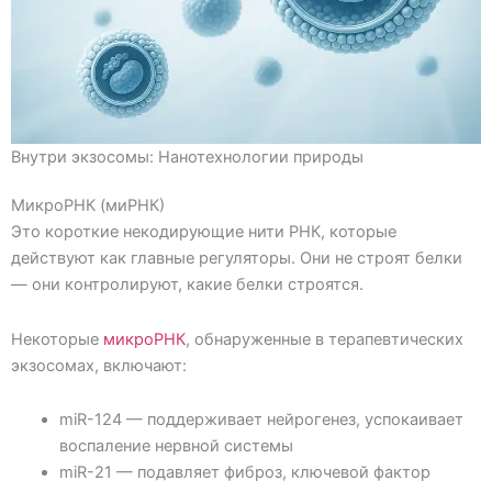
Внутри экзосомы: Нанотехнологии природы
МикроРНК (миРНК)
Это короткие некодирующие нити РНК, которые
действуют как главные регуляторы. Они не строят белки
— они контролируют, какие белки строятся.
Некоторые
микроРНК
, обнаруженные в терапевтических
экзосомах, включают:
miR-124 — поддерживает нейрогенез, успокаивает
воспаление нервной системы
miR-21 — подавляет фиброз, ключевой фактор