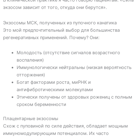
В клинической практике я часто говорю пациентам: «Сила
экзосом зависит от того, откуда они берутся».
Экзосомы МСК, полученных из пупочного канатика
Это мой предпочтительный выбор для большинства
регенеративных применений. Почему? Они:
Молодость (отсутствие сигналов возрастного
воспаления)
Иммунологически нейтральны (низкая вероятность
отторжения)
Богат факторами роста, миРНК и
антифибротическими молекулами
Этически получены от здоровых рожениц с полным
сроком беременности
Плацентарные экзосомы
Схож с пуповиной по силе действия, обладает мощным
иммуномодулирующим потенциалом. Их часто