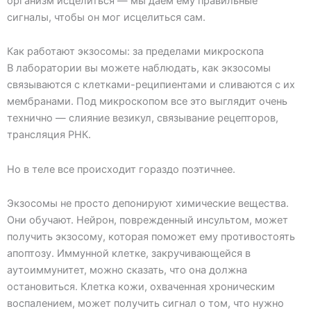
организм исцелиться — мы даем ему правильные
сигналы, чтобы он мог исцелиться сам.
Как работают экзосомы: за пределами микроскопа
В лаборатории вы можете наблюдать, как экзосомы
связываются с клетками-реципиентами и сливаются с их
мембранами. Под микроскопом все это выглядит очень
технично — слияние везикул, связывание рецепторов,
трансляция РНК.
Но в теле все происходит гораздо поэтичнее.
Экзосомы не просто депонируют химические вещества.
Они обучают. Нейрон, поврежденный инсультом, может
получить экзосому, которая поможет ему противостоять
апоптозу. Иммунной клетке, закручивающейся в
аутоиммунитет, можно сказать, что она должна
остановиться. Клетка кожи, охваченная хроническим
воспалением, может получить сигнал о том, что нужно