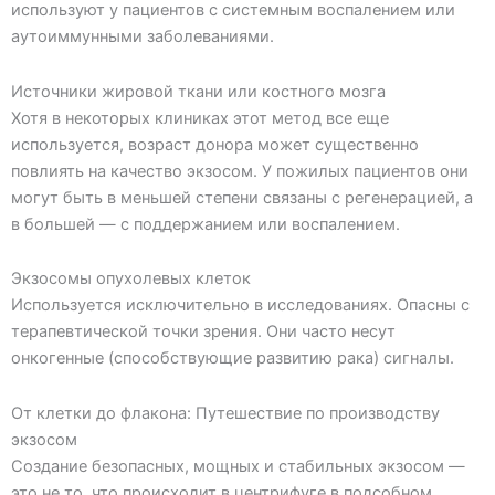
используют у пациентов с системным воспалением или
аутоиммунными заболеваниями.
Источники жировой ткани или костного мозга
Хотя в некоторых клиниках этот метод все еще
используется, возраст донора может существенно
повлиять на качество экзосом. У пожилых пациентов они
могут быть в меньшей степени связаны с регенерацией, а
в большей — с поддержанием или воспалением.
Экзосомы опухолевых клеток
Используется исключительно в исследованиях. Опасны с
терапевтической точки зрения. Они часто несут
онкогенные (способствующие развитию рака) сигналы.
От клетки до флакона: Путешествие по производству
экзосом
Создание безопасных, мощных и стабильных экзосом —
это не то, что происходит в центрифуге в подсобном