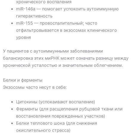
хронического воспаления
miR-146a — помогает успокоить аутоиммунную
гиперактивность
miR-155 — провоспалительный; часто
отфильтровывается в экзосомах клинического
уровня
У пациентов с аутоиммунными заболеваниями
балансировка этих миРНК может означать разницу между
хронической усталостью и значительным облегчением.
Белки и ферменты
Экзосомы часто несут в себе:
Цитокины (успокаивают воспаление)
Ферменты (для расщепления рубцовой ткани или
восстановления поврежденных участков)
Белки теплового шока (для снижения
окислительного стресса)