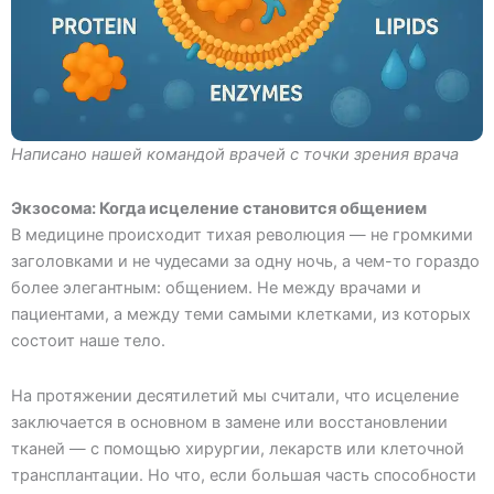
Написано нашей командой врачей с точки зрения врача
Экзосома: Когда исцеление становится общением
В медицине происходит тихая революция — не громкими
заголовками и не чудесами за одну ночь, а чем-то гораздо
более элегантным: общением. Не между врачами и
пациентами, а между теми самыми клетками, из которых
состоит наше тело.
На протяжении десятилетий мы считали, что исцеление
заключается в основном в замене или восстановлении
тканей — с помощью хирургии, лекарств или клеточной
трансплантации. Но что, если большая часть способности