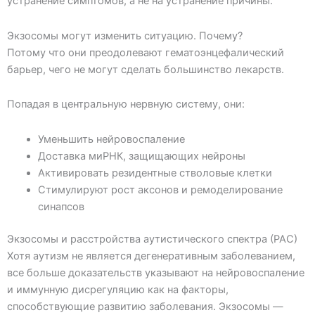
устранение симптомов, а не на устранение причины.
Экзосомы могут изменить ситуацию. Почему?
Потому что они преодолевают гематоэнцефалический
барьер, чего не могут сделать большинство лекарств.
Попадая в центральную нервную систему, они:
Уменьшить нейровоспаление
Доставка миРНК, защищающих нейроны
Активировать резидентные стволовые клетки
Стимулируют рост аксонов и ремоделирование
синапсов
Экзосомы и расстройства аутистического спектра (РАС)
Хотя аутизм не является дегенеративным заболеванием,
все больше доказательств указывают на нейровоспаление
и иммунную дисрегуляцию как на факторы,
способствующие развитию заболевания. Экзосомы —