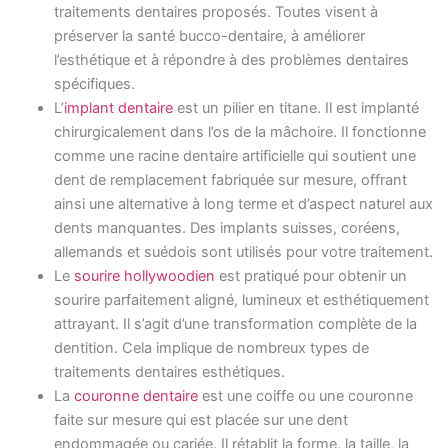
traitements dentaires proposés. Toutes visent à
préserver la santé bucco-dentaire, à améliorer
l’esthétique et à répondre à des problèmes dentaires
spécifiques.
L’
implant dentaire
est un pilier en titane. Il est implanté
chirurgicalement dans l’os de la mâchoire. Il fonctionne
comme une racine dentaire artificielle qui soutient une
dent de remplacement fabriquée sur mesure, offrant
ainsi une alternative à long terme et d’aspect naturel aux
dents manquantes. Des implants suisses, coréens,
allemands et suédois sont utilisés pour votre traitement.
Le
sourire hollywoodien
est pratiqué pour obtenir un
sourire parfaitement aligné, lumineux et esthétiquement
attrayant. Il s’agit d’une transformation complète de la
dentition. Cela implique de nombreux types de
traitements dentaires esthétiques.
La
couronne dentaire
est une coiffe ou une couronne
faite sur mesure qui est placée sur une dent
endommagée ou cariée. Il rétablit la forme, la taille, la