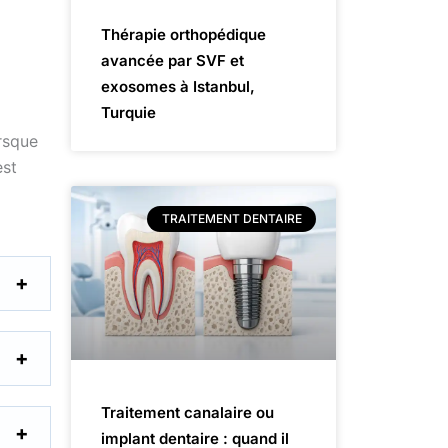
Thérapie orthopédique
avancée par SVF et
exosomes à Istanbul,
Turquie
orsque
est
TRAITEMENT DENTAIRE
Traitement canalaire ou
implant dentaire : quand il