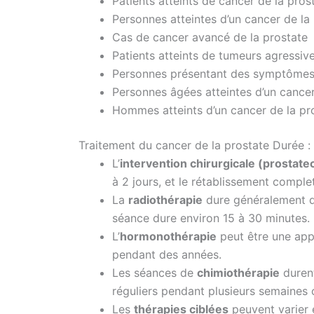
Patients atteints de cancer de la pros
Personnes atteintes d’un cancer de la 
Cas de cancer avancé de la prostate
Patients atteints de tumeurs agressive
Personnes présentant des symptômes 
Personnes âgées atteintes d’un cancer
Hommes atteints d’un cancer de la pr
Traitement du cancer de la prostate Durée :
L’
intervention chirurgicale (prostate
à 2 jours, et le rétablissement comple
La
radiothérapie
dure généralement de
séance dure environ 15 à 30 minutes.
L’
hormonothérapie
peut être une app
pendant des années.
Les séances de
chimiothérapie
durent
réguliers pendant plusieurs semaines 
Les
thérapies ciblées
peuvent varier 