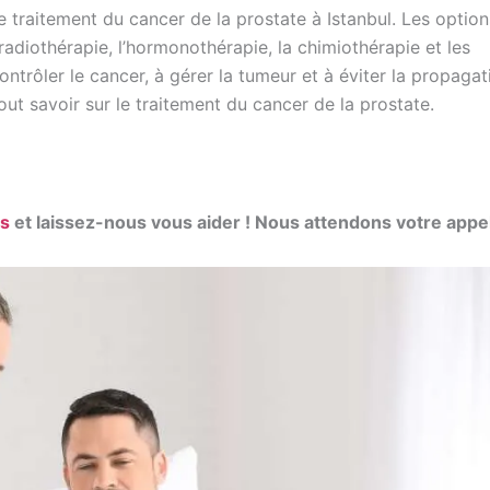
e traitement du cancer de la prostate à Istanbul. Les option
radiothérapie, l’hormonothérapie, la chimiothérapie et les
ontrôler le cancer, à gérer la tumeur et à éviter la propaga
out savoir sur le traitement du cancer de la prostate.
us
et laissez-nous vous aider ! Nous attendons votre appel