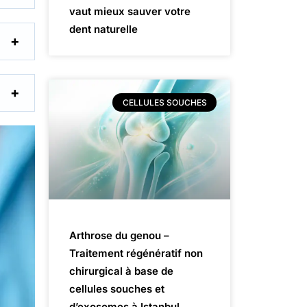
vaut mieux sauver votre
dent naturelle
CELLULES SOUCHES
Arthrose du genou –
Traitement régénératif non
chirurgical à base de
cellules souches et
d’exosomes à Istanbul