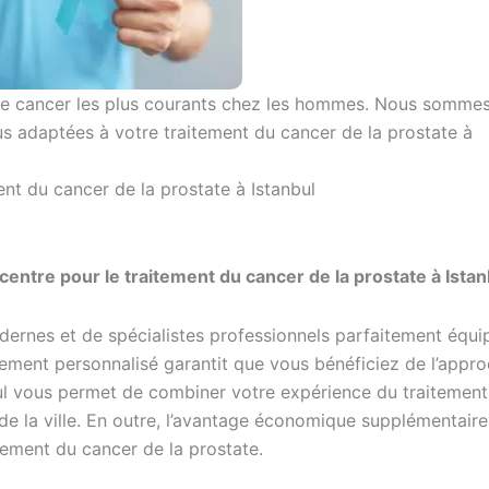
 de cancer les plus courants chez les hommes. Nous sommes
lus adaptées à votre traitement du cancer de la prostate à
ent du cancer de la prostate à Istanbul
entre pour le traitement du cancer de la prostate à Istan
odernes et de spécialistes professionnels parfaitement équi
aitement personnalisé garantit que vous bénéficiez de l’appr
bul vous permet de combiner votre expérience du traitement
 de la ville. En outre, l’avantage économique supplémentaire 
itement du cancer de la prostate.