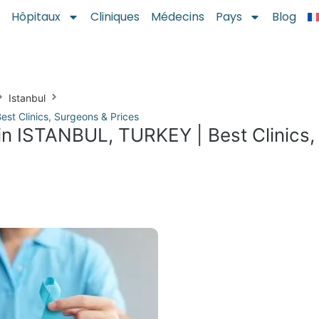
Hôpitaux
Cliniques
Médecins
Pays
Blog
Istanbul
st Clinics, Surgeons & Prices
in ISTANBUL, TURKEY | Best Clinics,