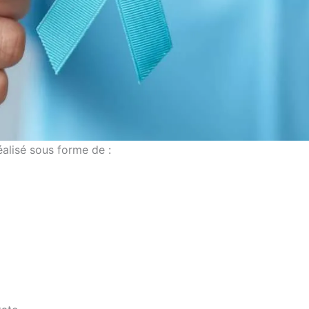
éalisé sous forme de :