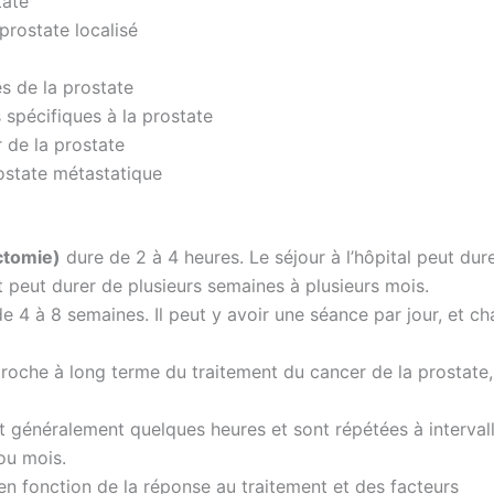
tate
prostate localisé
s de la prostate
spécifiques à la prostate
 de la prostate
ostate métastatique
ctomie)
dure de 2 à 4 heures. Le séjour à l’hôpital peut dur
t peut durer de plusieurs semaines à plusieurs mois.
 4 à 8 semaines. Il peut y avoir une séance par jour, et c
roche à long terme du traitement du cancer de la prostate,
 généralement quelques heures et sont répétées à interval
ou mois.
en fonction de la réponse au traitement et des facteurs