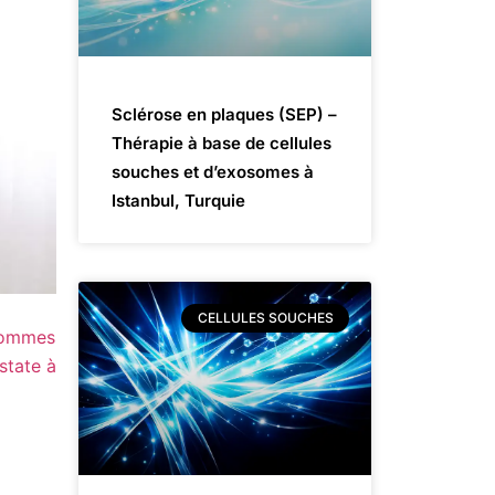
Sclérose en plaques (SEP) –
Thérapie à base de cellules
souches et d’exosomes à
Istanbul, Turquie
CELLULES SOUCHES
 sommes
state à