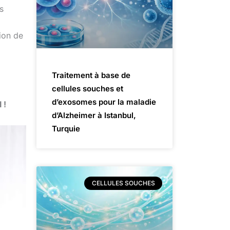
s
tion de
Traitement à base de
cellules souches et
d’exosomes pour la maladie
 !
d’Alzheimer à Istanbul,
Turquie
CELLULES SOUCHES