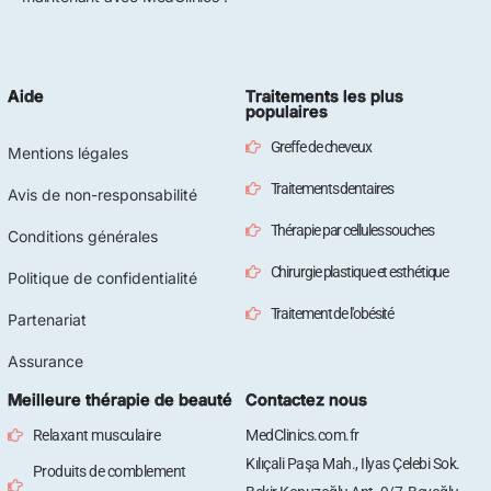
Aide
Traitements les plus
populaires
Greffe de cheveux
Mentions légales
Traitements dentaires
Avis de non-responsabilité
Thérapie par cellules souches
Conditions générales
Chirurgie plastique et esthétique
Politique de confidentialité
Traitement de l'obésité
Partenariat
Assurance
Meilleure thérapie de beauté
Contactez nous
Relaxant musculaire
MedClinics.com.fr
Kılıçali Paşa Mah., Ilyas Çelebi Sok.
Produits de comblement