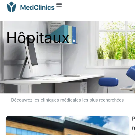
Hôpitaux
Découvrez les cliniques médicales les plus recherchées
P
m