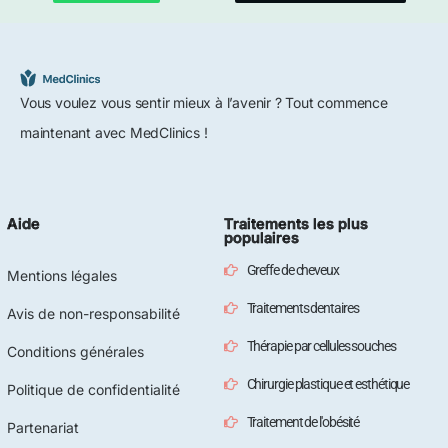
Vous voulez vous sentir mieux à l’avenir ? Tout commence
maintenant avec MedClinics !
Aide
Traitements les plus
populaires
Greffe de cheveux
Mentions légales
Traitements dentaires
Avis de non-responsabilité
Thérapie par cellules souches
Conditions générales
Chirurgie plastique et esthétique
Politique de confidentialité
Traitement de l'obésité
Partenariat