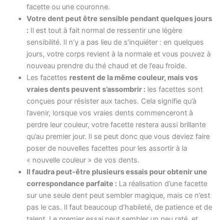
facette ou une couronne.
Votre dent peut être sensible pendant quelques jours
:
Il est tout à fait normal de ressentir une légère
sensibilité. Il n’y a pas lieu de s’inquiéter : en quelques
jours, votre corps revient à la normale et vous pouvez à
nouveau prendre du thé chaud et de l’eau froide.
Les facettes
restent de la même couleur, mais vos
vraies dents peuvent s’assombrir :
les facettes sont
conçues pour résister aux taches. Cela signifie qu’à
l’avenir, lorsque vos vraies dents commenceront à
perdre leur couleur, votre facette restera aussi brillante
qu’au premier jour. Il se peut donc que vous deviez faire
poser de nouvelles facettes pour les assortir à la
« nouvelle couleur » de vos dents.
Il faudra peut-être plusieurs essais pour obtenir une
correspondance parfaite :
La réalisation d’une facette
sur une seule dent peut sembler magique, mais ce n’est
pas le cas. Il faut beaucoup d’habileté, de patience et de
talent. Le premier essai peut sembler un peu raté, et