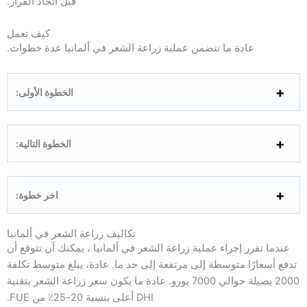
قبل اتخاذ القرار.
كيف تعمل
عادة ما تتضمن عملية زراعة الشعر في ألمانيا عدة خطوات.
الخطوة الأولى:
الخطوة التالية:
اخر خطوة:
تكاليف زراعة الشعر في ألمانيا
عندما تقرر إجراء عملية زراعة الشعر في ألمانيا ، يمكنك أن تتوقع أن
تدفع أسعارًا متوسطة إلى مرتفعة إلى حد ما. عادة، يبلغ متوسط ​​تكلفة
2000 بصيلة حوالي 7000 يورو. عادة ما يكون سعر زراعة الشعر بتقنية
DHI أعلى بنسبة 20-25٪ من FUE.