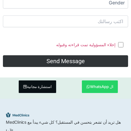
إخلاء المسؤولية تمت قراءته وقبوله
ال WhatsApp
استشارة مجانية
هل تريد أن تشعر بتحسن في المستقبل؟ كل شيء يبدأ مع MedClinics
الآن!