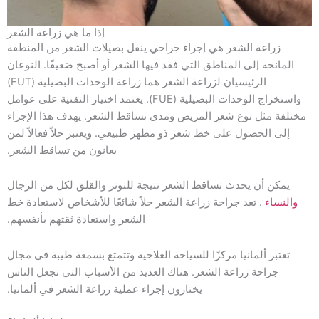
إذا ما هي زراعة الشعر
زراعة الشعر هي إجراء جراحي ينقل بصيلات الشعر من المنطقة
المانحة إلى المناطق التي فقد فيها الشعر أو أصبح ضعيفًا. النوعان
الرئيسيان لزراعة الشعر هما زراعة الوحدات البصيلية (FUT)
واستخراج الوحدات البصيلية (FUE). يعتمد اختيار التقنية على عوامل
مختلفة مثل نوع شعر المريض ومدى تساقط الشعر. يهدف هذا الإجراء
إلى الحصول على خط شعر ذو مظهر طبيعي. ويعتبر حلاً فعالاً لمن
يعانون من تساقط الشعر.
يمكن أن يحدث تساقط الشعر نتيجة للتوتر والقلق لكل من الرجال
والنساء
. تعد جراحة زراعة الشعر حلاً شائعًا للأشخاص لاستعادة خط
الشعر واستعادة ثقتهم بأنفسهم.
تعتبر ألمانيا مركزًا للسياحة العلاجية وتتمتع بسمعة طيبة في مجال
جراحة زراعة الشعر. هناك العديد من الأسباب التي تجعل الناس
يختارون إجراء عملية زراعة الشعر في ألمانيا.