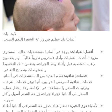
الايجابيات
ألمانيا بلد عظيم في زراعة الشعر! إليكم السبب:
أفضل العيادات:
يوجد في ألمانيا مستشفيات عالية المستوى
مزودة بأحدث التقنيات وأطباء مدربين تدريباً عالياً. إنهم يقدمون
رعاية شخصية قبل وأثناء وبعد الجراحة. يتضمن ذلك التخطيط
والفحوصات ونصائح التعافي.
خدمات إضافية:
تقدم العديد من المستشفيات في ألمانيا
خدمات إضافية للمرضى الدوليين. أنها توفر خدمات الترجمة
وترتيبات السفر والمساعدة في الإقامة. وهذا يجعل عملية
السفر إلى ألمانيا لإجراء جراحة زراعة الشعر أسهل وأكثر
سهولة.
الأطباء
ذوي الخبرة
:
تضم عيادات زراعة الشعر في ألمانيا أطباء
ذوي خبرة عالية ويستخدمون أحدث التقنيات للحصول على