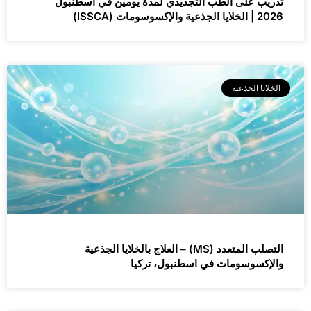
تدريب على الطب التجديدي لمدة يومين في اسطنبول
2026 | الخلايا الجذعية والإكسوسومات (ISSCA)
الخلايا الجذعية
التصلب المتعدد (MS) – العلاج بالخلايا الجذعية
والإكسوسومات في اسطنبول، تركيا