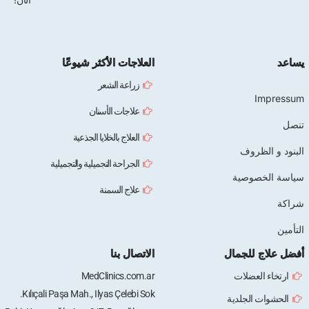
يساعد
العلاجات الأكثر شيوعًا
زراعة الشعر
Impressum
علاجات الأسنان
تنصل
العلاج بالخلايا الجذعية
البنود و الظروف
الجراحة التجميلية والتجميلية
سياسة الخصوصية
علاج السمنة
شراكة
التأمين
أفضل علاج للجمال
الاتصال بنا
ارتخاء العضلات
MedClinics.com.ar
Kılıçali Paşa Mah., Ilyas Çelebi Sok.
الحشوات الجلدية