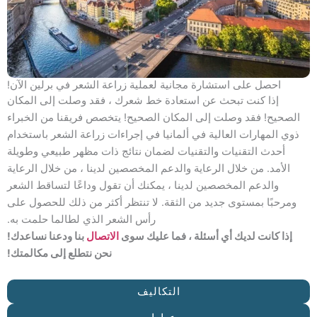
احصل على استشارة مجانية لعملية زراعة الشعر في برلين الآن!
إذا كنت تبحث عن استعادة خط شعرك ، فقد وصلت إلى المكان
الصحيح! فقد وصلت إلى المكان الصحيح! يتخصص فريقنا من الخبراء
ذوي المهارات العالية في ألمانيا في إجراءات زراعة الشعر باستخدام
أحدث التقنيات والتقنيات لضمان نتائج ذات مظهر طبيعي وطويلة
الأمد. من خلال الرعاية والدعم المخصصين لدينا ، من خلال الرعاية
والدعم المخصصين لدينا ، يمكنك أن تقول وداعًا لتساقط الشعر
ومرحبًا بمستوى جديد من الثقة. لا تنتظر أكثر من ذلك للحصول على
رأس الشعر الذي لطالما حلمت به.
إذا كانت لديك أي أسئلة ، فما عليك سوى
الاتصال
بنا ودعنا نساعدك!
نحن نتطلع إلى مكالمتك!
التكاليف