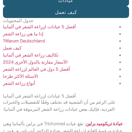
عيادات
كيف تعمل
جدول المحتويات
أفضل 5 عيادات لزراعة الشعر في ألمانيا
إذا ما هي زراعة الشعر
Warum Deutschland?
كيف تعمل
تكاليف زراعة الشعر في ألمانيا
الأسعار مقارنة بالدول الأخرى 2024
أفضل 5 دول في العالم لزراعة الشعر
الاسئلة الاكثر طرحا
أنواع زراعة الشعر
أفضل 5 عيادات لزراعة الشعر في ألمانيا
على الرغم من أن الشعبية قد تختلف وفقًا للتفضيلات والخبرات
الفردية، فإليك بعض عيادات زراعة الشعر المرموقة في ألمانيا:
عيادة تريكوميد برلين
: تقع عيادة Trichomed في برلين بألمانيا وهي
عيادة مرغوبة للغاية لزراعة الشعر بقيادة الدكتور أندرياس م. فينر –