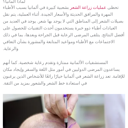
لماذا ألمانيا؟
تحظى
عمليات زراعة الشعر
بشعبية كبيرة في ألمانيا بسبب الأطباء
المهرة والمرافق الحديثة والأسعار الجيدة. أثناء العملية، يتم نقل
بصيلات الشعر إلى المناطق التي لا يوجد بها شعر. يوجد في العديد من
العيادات أطباء ذوو خبرة يستخدمون أحدث التقنيات للحصول على
أفضل النتائج. يتلقى المرضى الرعاية قبل الجراحة وبعدها، بما في ذلك
الاجتماعات مع الأطباء ومواعيد المتابعة والمشورة بشأن التعافي
والرعاية.
المستشفيات الألمانية ممتازة وتقدم رعاية شخصية. كما أنهم
يساعدون المرضى الدوليين في أمور مثل اللغة والسفر وإيجاد مكان
للإقامة. تعد زراعة الشعر في ألمانيا خيارًا رائعًا للأشخاص الذين يرغبون
في استعادة خط الشعر والشعور بمزيد من الثقة.