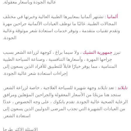
عالية الجودة وبأسعار معقولة.
ألمانيا
: تشتهر ألمانيا بمعاييرها الطبية العالية وخبرتها في مختلف
المجالات الطبية. غالبًا ما توظف العيادات الألمانية جراحين مهرة
وتقدم تقنيات متقدمة ، وتوفر خدمات استعادة شعر موثوقة وعالية
الجودة.
تبرز
جمهورية التشيك
، ولا سيما براغ ، كوجهة لزراعة الشعر بسبب
جراحها المهرة ، وأسعارها التنافسية ، وصناعة السياحة الطبية
المتنامية ، مما يوفر خيارًا قابلاً للتطبيق للأفراد الذين يسعون إلى
إجراءات استعادة شعر عالية الجودة.
تايلاند
: تعد تايلاند وجهة شهيرة للسياحة العلاجية ، خاصة لزراعة الشعر.
ستجد هنا مزيجًا من الأسعار المعقولة والجراحين المؤهلين ومرافق
الرعاية الصحية عالية الجودة. تقدم بانكوك ، على وجه الخصوص ، عددًا
من العيادات الشهيرة التي تجذب المرضى الدوليين الذين يسعون إلى
استعادة الشعر.
الاسئلة الاكثر طرحا