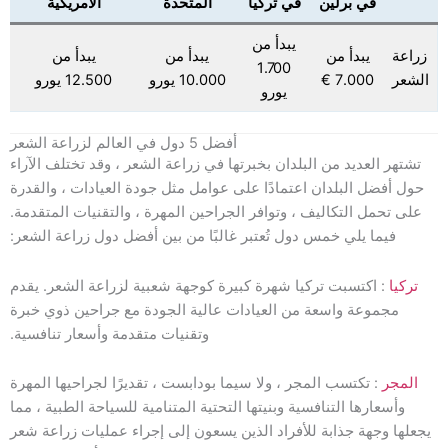
في برلين
في تركيا
المتحدة
الأمريكية
يبدأ من
زراعة
يبدأ من
يبدأ من
يبدأ من
1.700
الشعر
7.000 €
10.000 يورو
12.500 يورو
يورو
أفضل 5 دول في العالم لزراعة الشعر
تشتهر العديد من البلدان بخبرتها في زراعة الشعر ، وقد تختلف الآراء
حول أفضل البلدان اعتمادًا على عوامل مثل جودة العيادات ، والقدرة
على تحمل التكاليف ، وتوافر الجراحين المهرة ، والتقنيات المتقدمة.
فيما يلي خمس دول تُعتبر غالبًا من بين أفضل دول زراعة الشعر:
تركيا
: اكتسبت تركيا شهرة كبيرة كوجهة شعبية لزراعة الشعر. يقدم
مجموعة واسعة من العيادات عالية الجودة مع جراحين ذوي خبرة
وتقنيات متقدمة وأسعار تنافسية.
المجر
: تكتسب المجر ، ولا سيما بودابست ، تقديرًا لجراحيها المهرة
وأسعارها التنافسية وبنيتها التحتية المتنامية للسياحة الطبية ، مما
يجعلها وجهة جذابة للأفراد الذين يسعون إلى إجراء عمليات زراعة شعر