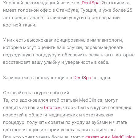
Хорошей рекомендацией является
DentSpa
. Эта клиника
имеет головной офис в Стамбуле, Турция, и уже более 25
лет предоставляет отличные услуги по регенерации
костной ткани.
У них есть высококвалифицированные имплантологи,
которые могут оценить ваш случай, порекомендовать
подходящую процедуру и обеспечить результаты, которые
восстановят вашу улыбку и уверенность в себе.
Запишитесь на консультацию в
DentSpa
сегодня.
Оставайтесь в курсе событий
Те, кто вдохновился этой статьей MedClinics, могут
следить за нашим
блогом
, чтобы быть в курсе последних
новостей в области медицинских и эстетических
процедур, получать советы по уходу за зубами и читать
вдохновляющие истории успеха наших пациентов.
Все, кто хочет узнать больше, могут
связаться с MedClinics