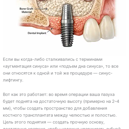
Если вы когда-либо сталкивались с терминами
«аугментация синуса» или «подъем дна синуса», то все
они относятся к одной и той же процедуре — синус-
лифтингу.
Вот как это работает: во время операции ваша пазуха
будет поднята на достаточную высоту (примерно на 2–4
мм), чтобы создать пространство для добавления
костного трансплантата между челюстью и полостью.
Цель этого поднятия — создать прочную основу,
достаточно крепкую, чтобы надежно удерживать зубной