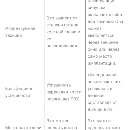
Манипуляция
синусом
включает в себя
Это зависит от
две техники. Она
степени потери
Используемая
может
костной ткани и
техника
выполняться
ее
через внешнее
расположения.
окно или через
само место
имплантации.
Исследования
показывают, что
Успешность
Коэффициент
успешность
пересадки кости
успешности
лечения
превышает 90%.
составляет от
85% до 97%.
Это можно
Это можно
Местонахождени
сделать как на
сделать только