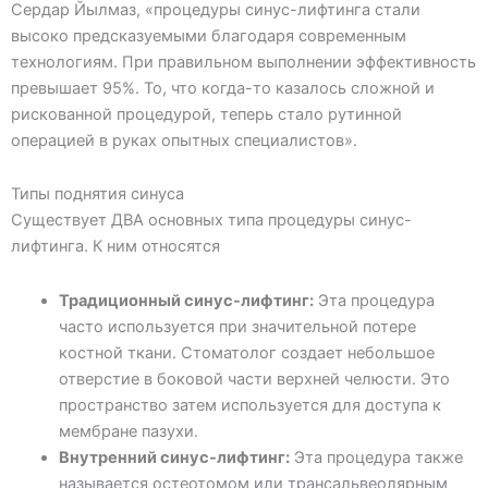
Сердар Йылмаз, «процедуры синус-лифтинга стали
высоко предсказуемыми благодаря современным
технологиям. При правильном выполнении эффективность
превышает 95%. То, что когда-то казалось сложной и
рискованной процедурой, теперь стало рутинной
операцией в руках опытных специалистов».
Типы поднятия синуса
Существует ДВА основных типа процедуры синус-
лифтинга. К ним относятся
Традиционный синус-лифтинг:
Эта процедура
часто используется при значительной потере
костной ткани. Стоматолог создает небольшое
отверстие в боковой части верхней челюсти. Это
пространство затем используется для доступа к
мембране пазухи.
Внутренний синус-лифтинг:
Эта процедура также
называется остеотомом или трансальвеолярным