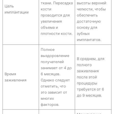
ткани. Пересадка
высоты верхней
Цель
кости
челюсти, чтобы
имплантации
проводится для
обеспечить
увеличения
достаточную
объема и
основу для
плотности кости.
зубных
имплантатов.
Полное
выздоровление
В среднем, для
получателей
полного
занимает от 4 до
заживления
Время
6 месяцев.
после этой
заживления
Однако следует
процедуры
отметить, что
требуется от 6
это зависит от
до 9 месяцев.
многих
факторов.