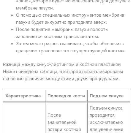
«окно», которое будет использоваться для доступа к
мембране пазухи.
С помощью специальных инструментов мембрана
пазухи будет аккуратно приподнята вверх.
После поднятия мембраны пазухи полость
заполняется костным трансплантатом.
Затем место разреза зашивают, чтобы обеспечить
сращение трансплантата с существующей костью.
Разница между синус-лифтингом и костной пластикой
Ниже приведена таблица, в которой проанализированы
основные различия между этими двумя процедурами.
Характеристика
Пересадка кости
Подъем синуса
Подъем синуса
После
проводится
значительной
исключительно
потери костной
для увеличения