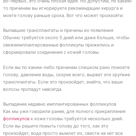
Во-первых, это очень плохая идея. Но допустим, по каким-
то причинам вы игнорируете рекомендации хирурга и
моете голову раньше срока. Вот что может произойти:
Выпавшие трансплантаты и причины их появления
Обычно требуется около 5 дней или даже больше, чтобы
свежеимплантированные фолликулы прижились и
сформировали соединение с кожей головы.
Если вы по каким-либо причинам слишком рано помоете
голову, давление воды, скорее всего, вырвет эти хрупкие
трансплантаты. Если это произойдет, знайте, что ваши
волосы пропадут навсегда.
Выпадение недавно имплантированных фолликулов
Как мы уже говорили ранее, для полного прикрепления
фолликулов
к коже головы требуется несколько дней.
Если вы решите помыть голову до того, как это
произойдет, вода просто вымоет их, свести на нет все