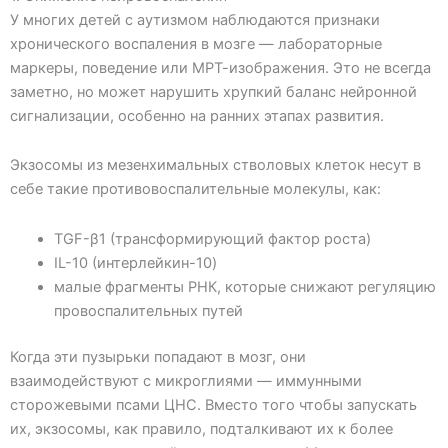
У многих детей с аутизмом наблюдаются признаки
хронического воспаления в мозге — лабораторные
маркеры, поведение или МРТ-изображения. Это не всегда
заметно, но может нарушить хрупкий баланс нейронной
сигнализации, особенно на ранних этапах развития.
Экзосомы из мезенхимальных стволовых клеток несут в
себе такие противовоспалительные молекулы, как:
TGF-β1 (трансформирующий фактор роста)
IL-10 (интерлейкин-10)
малые фрагменты РНК, которые снижают регуляцию
провоспалительных путей
Когда эти пузырьки попадают в мозг, они
взаимодействуют с микроглиями — иммунными
сторожевыми псами ЦНС. Вместо того чтобы запускать
их, экзосомы, как правило, подталкивают их к более