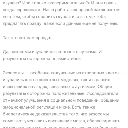
изучено? Или только экспериментально?» И они правы,
когда спрашивают. Наша работа как врачей заключается
не в том, чтобы говорить глупости, а в том, чтобы
предлагать правду, даже если данные еще не получены.
Так что вот вам правда:
Да, экзосомы изучались в контексте аутизма. И
результаты осторожно оптимистичны.
Экзосомы — особенно полученные из стволовых клеток —
изучались как на животных моделях, так и в ранних
испытаниях на людях, связанных с аутизмом. Общие
результаты осторожно положительные. Исследователи
отмечают улучшения в социальном поведении, общении,
эмоциональной регуляции и сне. Есть также
биологические доказательства того, что экзосомы
помогают уменьшить воспаление мозга, сбалансировать
иммунную систему и поддерживать лучшие нейронные