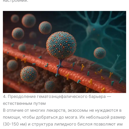
настроении.
4. Преодоление гематоэнцефалического барьера —
естественным путем
В отличие от многих лекарств, экзосомы не нуждаются в
помощи, чтобы добраться до мозга. Их небольшой размер
(30-150 нм) и структура липидного бислоя позволяют им