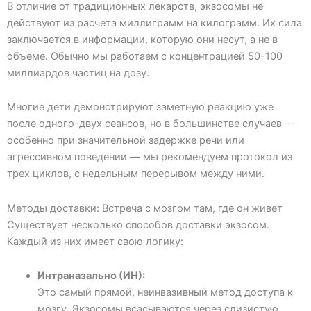
В отличие от традиционных лекарств, экзосомы не
действуют из расчета миллиграмм на килограмм. Их сила
заключается в информации, которую они несут, а не в
объеме. Обычно мы работаем с концентрацией 50-100
миллиардов частиц на дозу.
Многие дети демонстрируют заметную реакцию уже
после одного-двух сеансов, но в большинстве случаев —
особенно при значительной задержке речи или
агрессивном поведении — мы рекомендуем протокол из
трех циклов, с недельным перерывом между ними.
Методы доставки: Встреча с мозгом там, где он живет
Существует несколько способов доставки экзосом.
Каждый из них имеет свою логику:
Интраназально (ИН):
Это самый прямой, неинвазивный метод доступа к
мозгу. Экзосомы всасываются через слизистую