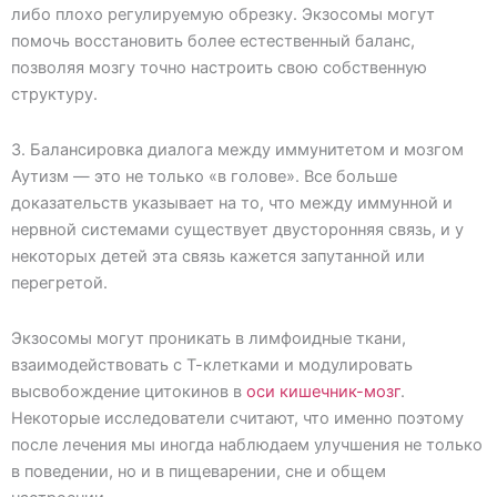
либо плохо регулируемую обрезку. Экзосомы могут
помочь восстановить более естественный баланс,
позволяя мозгу точно настроить свою собственную
структуру.
3. Балансировка диалога между иммунитетом и мозгом
Аутизм — это не только «в голове». Все больше
доказательств указывает на то, что между иммунной и
нервной системами существует двусторонняя связь, и у
некоторых детей эта связь кажется запутанной или
перегретой.
Экзосомы могут проникать в лимфоидные ткани,
взаимодействовать с Т-клетками и модулировать
высвобождение цитокинов в
оси кишечник-мозг
.
Некоторые исследователи считают, что именно поэтому
после лечения мы иногда наблюдаем улучшения не только
в поведении, но и в пищеварении, сне и общем