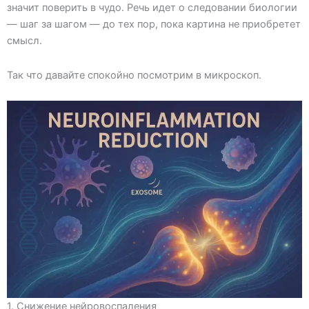
значит поверить в чудо. Речь идет о следовании биологии
— шаг за шагом — до тех пор, пока картина не приобретет
смысл.
Так что давайте спокойно посмотрим в микроскоп.
1. Снижение нейровоспаления