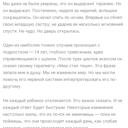
Мы даже не были уверены, что он выдержит терапию. Но
он выдержал. Постепенно, неделя за неделей, вспышки
сокращались. Он начал спать по ночам. Впервые он обнял
свою младшую сестру, не ударив ее несколько мгновений
спустя. Не чудо. Но дверь открылась.
Один из наиболее тонких случаев произошел с
подростком — 14 лет, глубоко тревожным, едва
справляющимся с шумом. После трех циклов экзосом он
сказал своему терапевту: «Мир стал тише». Эта фраза
запала мне в душу. Мы не изменили мир. Но мы могли
помочь его нервной системе интерпретировать его по-
другому.
Не каждый ребенок откликается. Это важно сказать. И не
каждый ответ будет быстрым. Некоторые изменения
настолько малы, что их почти не замечаешь — пока не
поймешь, что они происходят каждый день, как слабая
мелодия, которая становится все громче.