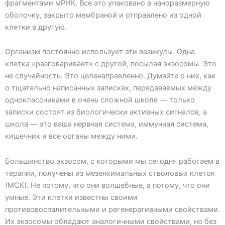
фрагментами мРНК. Все это упаковано в наноразмерную
оболочку, закрыто мембраной и отправлено из одной
клетки в другую.
Организм постоянно использует эти везикулы. Одна
клетка «разговаривает» с другой, посылая экзосомы. Это
не случайность. Это целенаправленно. Думайте о них, как
о тщательно написанных записках, передаваемых между
одноклассниками в очень сложной школе — только
записки состоят из биологически активных сигналов, а
школа — это ваша нервная система, иммунная система,
кишечник и все органы между ними.
Большинство экзосом, с которыми мы сегодня работаем в
терапии, получены из мезенхимальных стволовых клеток
(МСК). Не потому, что они волшебные, а потому, что они
умные. Эти клетки известны своими
противовоспалительными и регенеративными свойствами.
Их экзосомы обладают аналогичными свойствами, но без