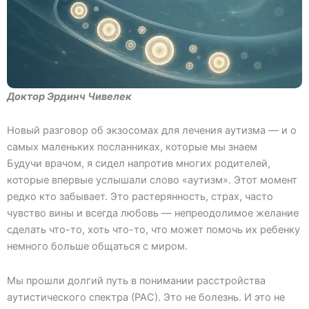
Доктор Эрдинч Чивелек
Новый разговор об экзосомах для лечения аутизма — и о
самых маленьких посланниках, которые мы знаем
Будучи врачом, я сидел напротив многих родителей,
которые впервые услышали слово «аутизм». Этот момент
редко кто забывает. Это растерянность, страх, часто
чувство вины и всегда любовь — непреодолимое желание
сделать что-то, хоть что-то, что может помочь их ребенку
немного больше общаться с миром.
Мы прошли долгий путь в понимании расстройства
аутистического спектра (РАС). Это не болезнь. И это не