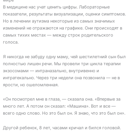
мире
В медицине нас учат ценить цифры. Лабораторные
показатели, результаты визуализации, оценки симптомов.
Но в лечении аутизма некоторые из самых значимых
изменений не отражаются на графике. Они происходят в
самых тихих местах — между строк родительского
голоса.
Я никогда не забуду одну маму, чей шестилетний сын был
полностью лишен речи. Мы провели три цикла терапии
экзосомами — интраназально, внутривенно и
интратекально. Через три недели она позвонила — не в
ярости, но ошеломленная.
«Он посмотрел мне в глаза, — сказала она. «Впервые за
много лет. А потом он сказал: «Машина». Вот и все —
всего одно слово. Но это был он. Я знаю, что это был он».
Другой ребенок, 8 лет, часами кричал и бился головой.