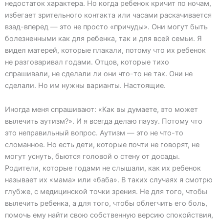
недостаток характера. Но когда ребенок кричит по ночам,
избегает зрительного контакта или часами раскачивается
взад-вперед — это не просто «причуды». Они могут быть
болезненными как для ребенка, так и для всей семьи. Я
видел матерей, которые плакали, потому что их ребенок
не разговаривал годами. Отцов, которые тихо
спрашивали, не сделали ли они что-то не так. Они не
сделали. Но им нужны варианты. Настоящие.
Иногда меня спрашивают: «Как вы думаете, это может
вылечить аутизм?». И я всегда делаю паузу. Потому что
это неправильный вопрос. Аутизм — это не что-то
сломанное. Но есть дети, которые почти не говорят, не
могут уснуть, бьются головой о стену от досады.
Родители, которые годами не слышали, как их ребенок
называет их «мама» или «баба». В таких случаях я смотрю
глубже, с медицинской точки зрения. Не для того, чтобы
вылечить ребенка, а для того, чтобы облегчить его боль,
помочь ему найти свою собственную версию спокойствия,