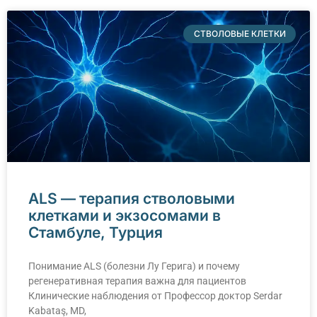
СТВОЛОВЫЕ КЛЕТКИ
ALS — терапия стволовыми
клетками и экзосомами в
Стамбуле, Турция
Понимание АLS (болезни Лу Герига) и почему
регенеративная терапия важна для пациентов
Клинические наблюдения от Профессор доктор Serdar
Kabataş, MD,