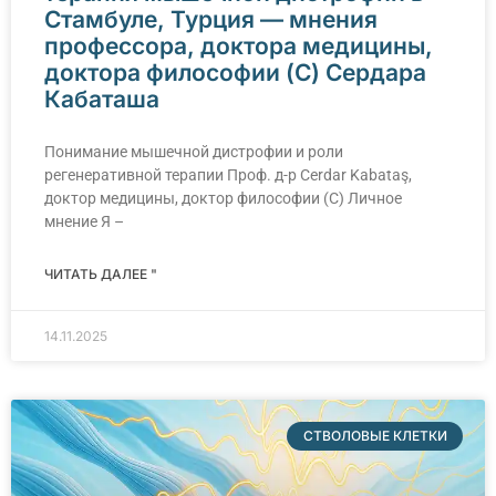
Стамбуле, Турция — мнения
профессора, доктора медицины,
доктора философии (C) Сердара
Кабаташа
Понимание мышечной дистрофии и роли
регенеративной терапии Проф. д-р Сerdar Kabataş,
доктор медицины, доктор философии (C) Личное
мнение Я –
ЧИТАТЬ ДАЛЕЕ "
14.11.2025
СТВОЛОВЫЕ КЛЕТКИ