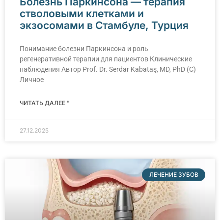
Болезнь Паркинсона — терапия
стволовыми клетками и
экзосомами в Стамбуле, Турция
Понимание болезни Паркинсона и роль
регенеративной терапии для пациентов Клинические
наблюдения Автор Prof. Dr. Serdar Kabataş, MD, PhD (C)
Личное
ЧИТАТЬ ДАЛЕЕ "
27.12.2025
ЛЕЧЕНИЕ ЗУБОВ