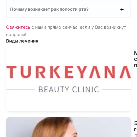
Почему возникает рак полости рта?
Свяжитесь
с нами прямо сейчас, если у Вас возникнут
вопросы!
Виды лечения
По
ме
ле
Л