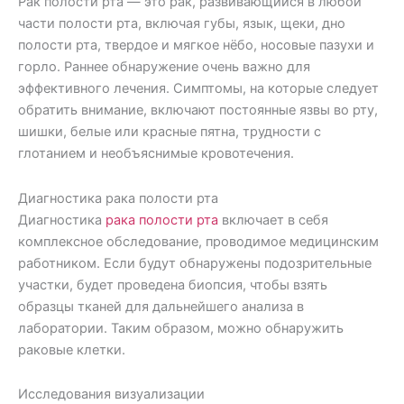
Рак полости рта — это рак, развивающийся в любой
части полости рта, включая губы, язык, щеки, дно
полости рта, твердое и мягкое нёбо, носовые пазухи и
горло. Раннее обнаружение очень важно для
эффективного лечения. Симптомы, на которые следует
обратить внимание, включают постоянные язвы во рту,
шишки, белые или красные пятна, трудности с
глотанием и необъяснимые кровотечения.
Диагностика рака полости рта
Диагностика
рака полости рта
включает в себя
комплексное обследование, проводимое медицинским
работником. Если будут обнаружены подозрительные
участки, будет проведена биопсия, чтобы взять
образцы тканей для дальнейшего анализа в
лаборатории. Таким образом, можно обнаружить
раковые клетки.
Исследования визуализации