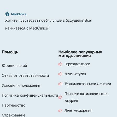
Хотите чувствовать себя лучше в будущем? Все
начинается с MedClinics!
Помощь
Наиболее популярные
методы лечения
Пересадка волос
Юридический
Лечение зубов
Отказ от ответственности
Терапия стволовыми клетками
Условия и положения
Пластическая и эстетическая
Политика конфиденциальности
хирургия
Партнерство
Лечение ожирения
Страхование