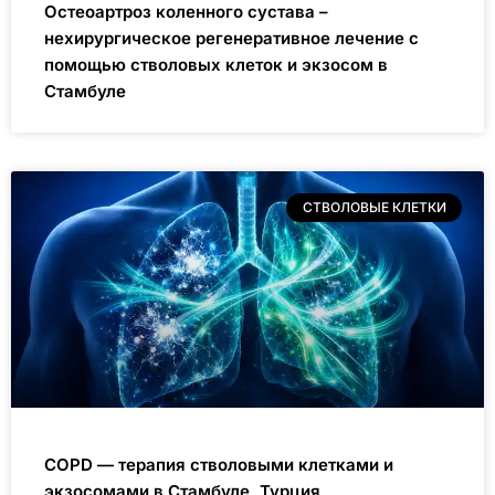
Остеоартроз коленного сустава –
нехирургическое регенеративное лечение с
помощью стволовых клеток и экзосом в
Стамбуле
СТВОЛОВЫЕ КЛЕТКИ
COPD — терапия стволовыми клетками и
экзосомами в Стамбуле, Турция