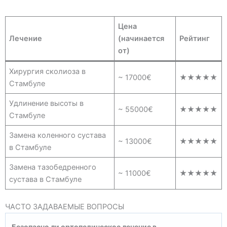
Цена
Лечение
(начинается
Рейтинг
от)
Хирургия сколиоза в
~ 17000€
★★★★★
Стамбуле
Удлинение высоты в
~ 55000€
★★★★★
Стамбуле
Замена коленного сустава
~ 13000€
★★★★★
в Стамбуле
Замена тазобедренного
~ 11000€
★★★★★
сустава в Стамбуле
ЧАСТО ЗАДАВАЕМЫЕ ВОПРОСЫ
Безопасно ли ортопедическое лечение в