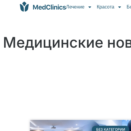
Лечение
Красота
Б
Медицинские но
БЕЗ КАТЕГОРИИ