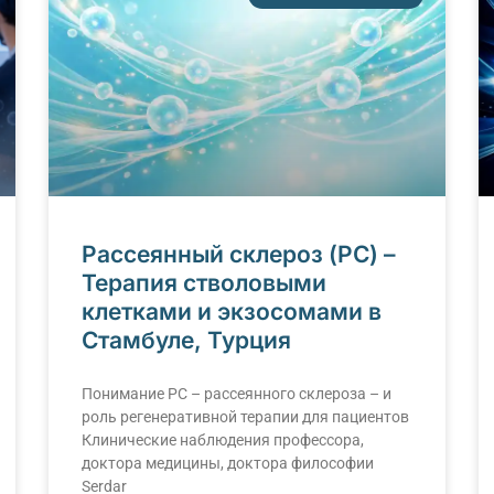
Рассеянный склероз (РС) –
Терапия стволовыми
клетками и экзосомами в
Стамбуле, Турция
Понимание РС – рассеянного склероза – и
роль регенеративной терапии для пациентов
Клинические наблюдения профессора,
доктора медицины, доктора философии
Serdar