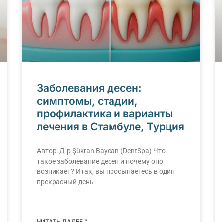
Заболевания десен:
симптомы, стадии,
профилактика и варианты
лечения в Стамбуле, Турция
Автор: Д-р Şükran Baycan (DentSpa) Что
такое заболевание десен и почему оно
возникает? Итак, вы просыпаетесь в один
прекрасный день
ЧИТАТЬ ДАЛЕЕ "