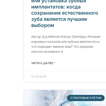
или установка зубных
имплантатов: когда
сохранение естественного
зуба является лучшим
выбором
Автор: Д-р Меhmet Kalcay (DentSpa) Лечение
корневых каналов или зубные имплантаты:
что подходит именно вам? Это решение
обычно возникает в
ЧИТАТЬ ДАЛЕЕ "
01.02.2026
СТВОЛОВЫЕ КЛЕТКИ