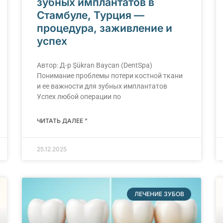
зубных имплантатов в
Стамбуле, Турция —
процедура, заживление и
успех
Автор: Д-р Şükran Baycan (DentSpa)
Понимание проблемы потери костной ткани
и ее важности для зубных имплантатов
Успех любой операции по
ЧИТАТЬ ДАЛЕЕ "
25.12.2025
ЛЕЧЕНИЕ ЗУБОВ