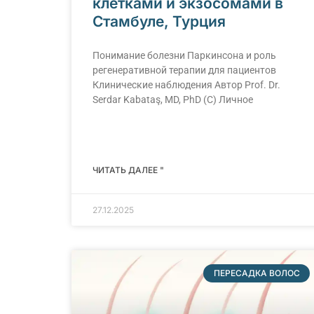
клетками и экзосомами в
Стамбуле, Турция
Понимание болезни Паркинсона и роль
регенеративной терапии для пациентов
Клинические наблюдения Автор Prof. Dr.
Serdar Kabataş, MD, PhD (C) Личное
ЧИТАТЬ ДАЛЕЕ "
27.12.2025
ПЕРЕСАДКА ВОЛОС