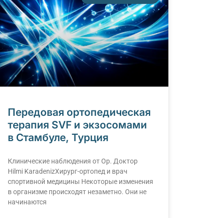
Передовая ортопедическая
терапия SVF и экзосомами
в Стамбуле, Турция
Клинические наблюдения от Op. Доктоp
Hilmi KaradenizХирург-ортопед и врач
спортивной медицины Некоторые изменения
в организме происходят незаметно. Они не
начинаются