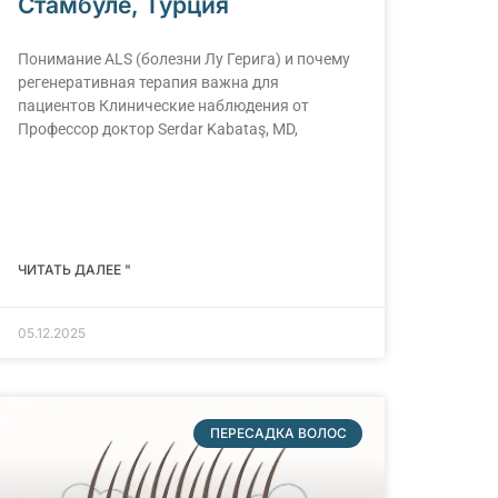
Стамбуле, Турция
Понимание АLS (болезни Лу Герига) и почему
регенеративная терапия важна для
пациентов Клинические наблюдения от
Профессор доктор Serdar Kabataş, MD,
ЧИТАТЬ ДАЛЕЕ "
05.12.2025
ПЕРЕСАДКА ВОЛОС