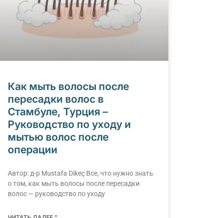
Как мыть волосы после
пересадки волос в
Стамбуле, Турция –
Руководство по уходу и
мытью волос после
операции
Автор: д-р Mustafa Dikeç Все, что нужно знать
о том, как мыть волосы после пересадки
волос — руководство по уходу
ЧИТАТЬ ДАЛЕЕ "