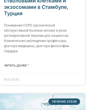
стволовыми клетками и
экзосомами в Стамбуле,
Турция
Понимание COPD (хронической
обструктивной болезни легких) и роли
регенеративной терапии для пациентов
Клинические наблюдения профессора,
доктора медицины, доктора философии
Сердара
ЧИТАТЬ ДАЛЕЕ "
16.01.2026
ЛЕЧЕНИЕ ЗУБОВ