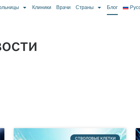
ольницы
Клиники
Врачи
Страны
Блог
Рус
вости
СТВОЛОВЫЕ КЛЕТКИ