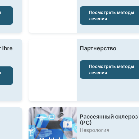
ы
Посмотреть методы
лечения
 Ihre
Партнерство
Посмотреть методы
ы
лечения
Рассеянный склероз
(РС)
Неврология