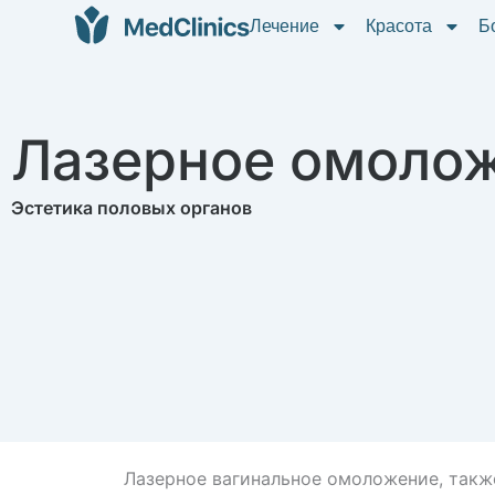
Лечение
Красота
Б
Лазерное омолож
Эстетика половых органов
Лазерное вагинальное омоложение, так