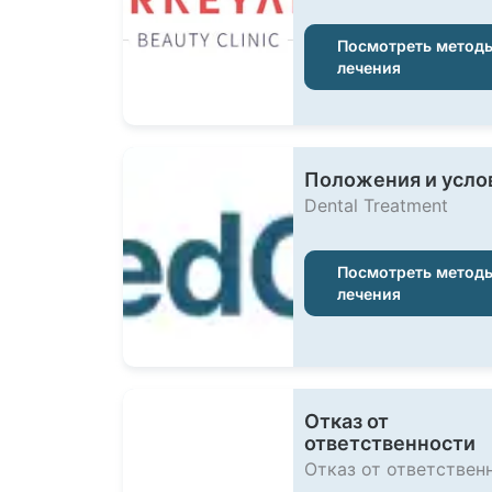
Посмотреть метод
лечения
Положения и усло
Dental Treatment
Посмотреть метод
лечения
Отказ от
ответственности
Отказ от ответствен