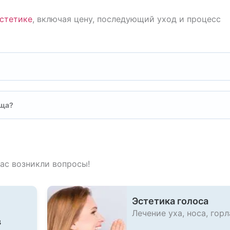
эстетике
, включая цену, последующий уход и процесс
ища?
вас возникли вопросы!
Эстетика голоса
Лечение уха, носа, горл
в