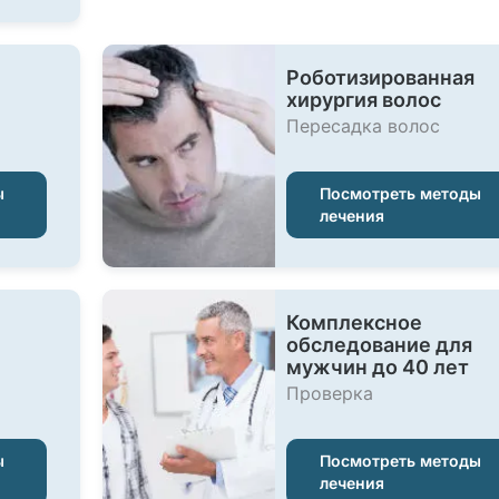
Роботизированная
хирургия волос
Пересадка волос
ы
Посмотреть методы
лечения
Комплексное
обследование для
мужчин до 40 лет
Проверка
ы
Посмотреть методы
лечения