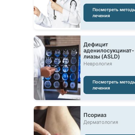
Посмотреть метод
лечения
Дефицит
аденилосукцинат-
лиазы (ASLD)
Неврология
Посмотреть метод
лечения
Псориаз
Дерматология