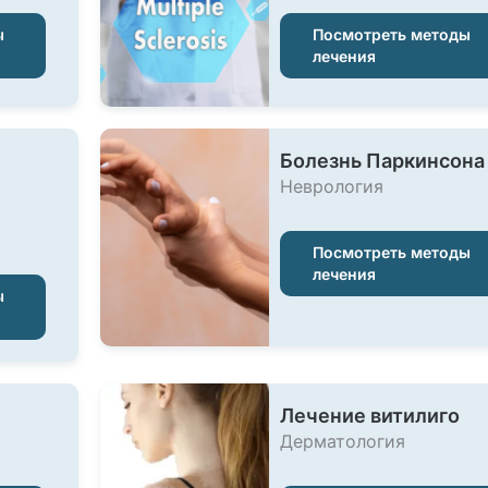
ы
Посмотреть методы
лечения
Болезнь Паркинсона
Неврология
Посмотреть методы
лечения
ы
Лечение витилиго
Дерматология