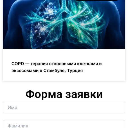
COPD — терапия стволовыми клетками и
экзосомами в Стамбуле, Турция
Форма заявки