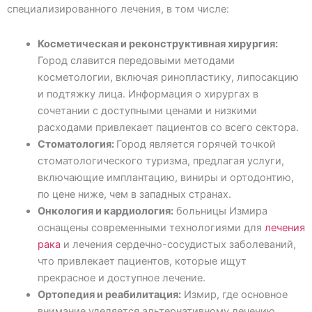
специализированного лечения, в том числе:
Косметическая и реконструктивная хирургия:
Город славится передовыми методами
косметологии, включая ринопластику, липосакцию
и подтяжку лица. Информация о хирургах в
сочетании с доступными ценами и низкими
расходами привлекает пациентов со всего сектора.
Стоматология:
Город является горячей точкой
стоматологического туризма, предлагая услуги,
включающие имплантацию, виниры и ортодонтию,
по цене ниже, чем в западных странах.
Онкология и кардиология:
больницы Измира
оснащены современными технологиями для
лечения
рака
и лечения сердечно-сосудистых заболеваний,
что привлекает пациентов, которые ищут
прекрасное и доступное лечение.
Ортопедия и реабилитация:
Измир, где основное
внимание уделяется альтернативному лечению