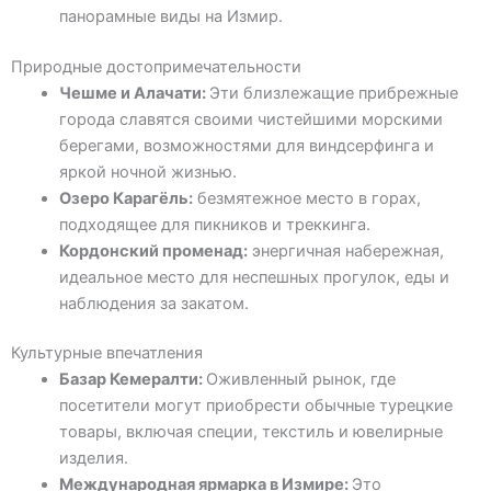
панорамные виды на Измир.
Природные достопримечательности
Чешме и Алачати:
Эти близлежащие прибрежные
города славятся своими чистейшими морскими
берегами, возможностями для виндсерфинга и
яркой ночной жизнью.
Озеро Карагёль:
безмятежное место в горах,
подходящее для пикников и треккинга.
Кордонский променад:
энергичная набережная,
идеальное место для неспешных прогулок, еды и
наблюдения за закатом.
Культурные впечатления
Базар Кемералти:
Оживленный рынок, где
посетители могут приобрести обычные турецкие
товары, включая специи, текстиль и ювелирные
изделия.
Международная ярмарка в Измире:
Это