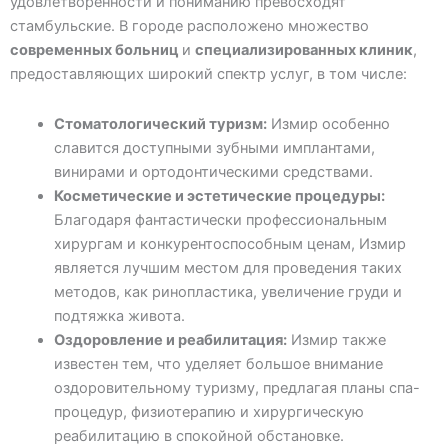
удовлетворенности и пониманию превосходят
стамбульские. В городе расположено множество
современных больниц
и
специализированных клиник
,
предоставляющих широкий спектр услуг, в том числе:
Стоматологический туризм:
Измир особенно
славится доступными зубными имплантами,
винирами и ортодонтическими средствами.
Косметические и эстетические процедуры:
Благодаря фантастически профессиональным
хирургам и конкурентоспособным ценам, Измир
является лучшим местом для проведения таких
методов, как ринопластика, увеличение груди и
подтяжка живота.
Оздоровление и реабилитация:
Измир также
известен тем, что уделяет большое внимание
оздоровительному туризму, предлагая планы спа-
процедур, физиотерапию и хирургическую
реабилитацию в спокойной обстановке.