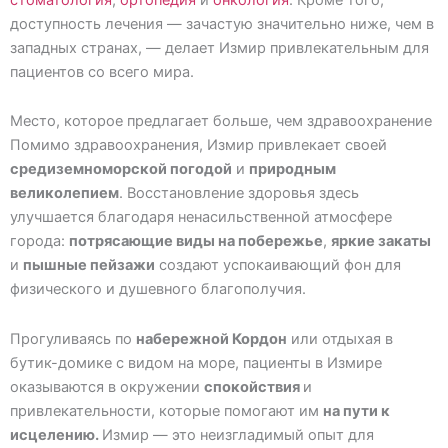
доступность лечения — зачастую значительно ниже, чем в
западных странах, — делает Измир привлекательным для
пациентов со всего мира.
Место, которое предлагает больше, чем здравоохранение
Помимо здравоохранения, Измир привлекает своей
средиземноморской погодой
и
природным
великолепием
. Восстановление здоровья здесь
улучшается благодаря ненасильственной атмосфере
города:
потрясающие виды на побережье
,
яркие закаты
и
пышные пейзажи
создают успокаивающий фон для
физического и душевного благополучия.
Прогуливаясь по
набережной Кордон
или отдыхая в
бутик-домике с видом на море, пациенты в Измире
оказываются в окружении
спокойствия
и
привлекательности, которые помогают им
на пути к
исцелению.
Измир — это неизгладимый опыт для