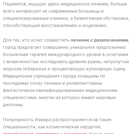
Пациентов, ищущих здесь медицинское лечение, больше
всего интересуют не современные больницы и
специализированные клиники, а безмятежная обстановка,
способствующая восстановлению и исцелению.
Для тех, кто хочет совместить
лечение с развлечениями
,
город предлагает совершенно уникальное предложение:
больничная терапия международного уровня в сочетании
с возможностью исследовать древние руины, нетронутые
морские побережья и процветающую кулинарную сцену.
Медицинские учреждения города оснащены по
последнему слову техники и укомплектованы
фантастически квалифицированными медицинскими
специалистами, многие из которых имеют мировые
дипломы.
Популярность Измира распространяется на такие
специальности, как косметическая хирургия,
стоматология
,
ортопедия
и
онкология
. Кроме того,