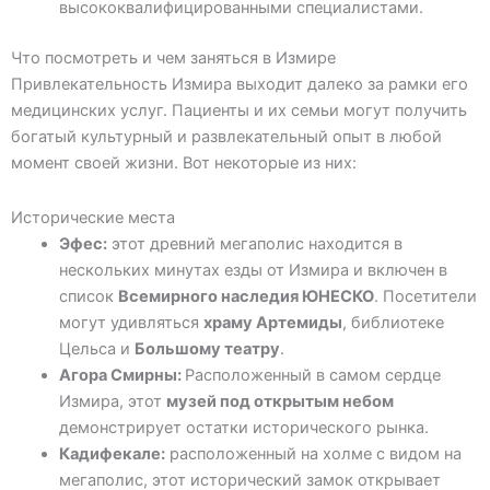
высококвалифицированными специалистами.
Что посмотреть и чем заняться в Измире
Привлекательность Измира выходит далеко за рамки его
медицинских услуг. Пациенты и их семьи могут получить
богатый культурный и развлекательный опыт в любой
момент своей жизни. Вот некоторые из них:
Исторические места
Эфес:
этот древний мегаполис находится в
нескольких минутах езды от Измира и включен в
список
Всемирного наследия ЮНЕСКО
. Посетители
могут удивляться
храму Артемиды
, библиотеке
Цельса и
Большому театру
.
Агора Смирны:
Расположенный в самом сердце
Измира, этот
музей под открытым небом
демонстрирует остатки исторического рынка.
Кадифекале:
расположенный на холме с видом на
мегаполис, этот исторический замок открывает