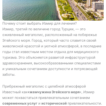
Почему стоит выбрать Измир для лечения?
Измир, третий по величине город Турции, — это
оживленный мегаполис, расположенный на побережье
Эгейского моря. Город, который часто славится своей
живописной красотой и уютной атмосферой, в последние
годы стал известным местом отдыха для медицинского
туризма. Это объясняется развитой инфраструктурой
здравоохранения, высокообразованными специалистами
и уникальным сочетанием доступности и потрясающей
заботы.
Прибрежный мегаполис с целебной атмосферой
Известный как
«жемчужина Эгейского моря
«, Измир
может похвастаться привлекательным сочетанием
современных услуг
и
исторической
привлекательности.