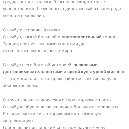
предлагает изысканные благословения, которые
удовлетворяют, безусловно, единственный в своем роде
выбор и пожелания.
Стамбул: столичный гигант
Стамбул, самый большой и
космополитичный
город
Турции, служит главными воротами для
путешественников со всего мира.
Стамбул с его богатой историей,
знаковыми
достопримечательностями
и
яркой культурной жизнью
— это мегаполис, в котором найдется занятие по душе
абсолютно всем.
С точки зрения клинического туризма, известность
Стамбула обусловлена наличием большого количества
больниц, многие из которых имеют всемирную
аккредитацию.
Город славится широким спектром научных услуг,