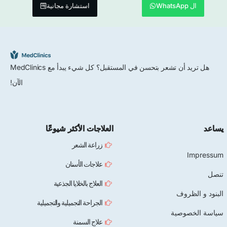
ل WhatsApp
استشارة مجانية
هل تريد أن تشعر بتحسن في المستقبل؟ كل شيء يبدأ مع MedClinics
الآن!
العلاجات الأكثر شيوعًا
زراعة الشعر
Im
علاجات الأسنان
العلاج بالخلايا الجذعية
الظروف
الجراحة التجميلية والتجميلية
خصوصية
علاج السمنة