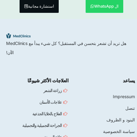
ال WhatsApp
استشارة مجانية
هل تريد أن تشعر بتحسن في المستقبل؟ كل شيء يبدأ مع MedClinics
الآن!
يساعد
العلاجات الأكثر شيوعًا
زراعة الشعر
Impressum
علاجات الأسنان
تنصل
العلاج بالخلايا الجذعية
البنود و الظروف
الجراحة التجميلية والتجميلية
سياسة الخصوصية
علاج السمنة