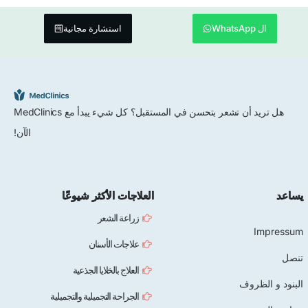
ال WhatsApp
استشارة مجانية
هل تريد أن تشعر بتحسن في المستقبل؟ كل شيء يبدأ مع MedClinics
الآن!
يساعد
العلاجات الأكثر شيوعًا
زراعة الشعر
Impressum
علاجات الأسنان
تنصل
العلاج بالخلايا الجذعية
البنود و الظروف
الجراحة التجميلية والتجميلية