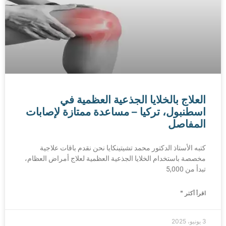
العلاج بالخلايا الجذعية العظمية في
اسطنبول، تركيا – مساعدة ممتازة لإصابات
المفاصل
كتبه الأستاذ الدكتور محمد تشيتينكايا نحن نقدم باقات علاجية
مخصصة باستخدام الخلايا الجذعية العظمية لعلاج أمراض العظام،
تبدأ من 5,000
اقرأ أكثر "
3 يونيو، 2025