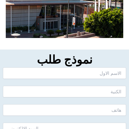
نموذج طلب