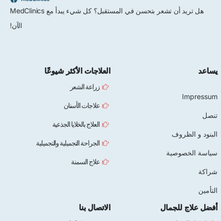
هل تريد أن تشعر بتحسن في المستقبل؟ كل شيء يبدأ مع MedClinics
الآن!
العلاجات الأكثر شيوعًا
زراعة الشعر
علاجات الأسنان
العلاج بالخلايا الجذعية
وف
الجراحة التجميلية والتجميلية
صية
علاج السمنة
لجمال
الاتصال بنا