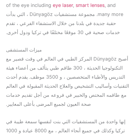
of the eye including
eye laser
,
smart lenses
, 
many more. مجموعة مستشفيات Dünyagöz ، التي بدأت
ة جديدة في بلدنا من خلال الاستشفاء الفرعي ، تقدم
30 موقعًا مختلفًا في تركيا ودول أخرى.
ميزات المستشفى
أصبح Dünyagöz المركز الطبي في العالم في وقت قصير مع
التكنولوجيا الحديثة ، 300 طاقم طبي يتألف من أعضاء هيئة
التدريس والأطباء المتخصصين ، و 3500 موظف. يقدم أحدث
وأساليب التشخيص والعلاج الحديثة المقبولة في العالم
ه المختص والخبير في فروعه من أجل تقديم خدمات
صحة العيون لجميع المرضى بأعلى المعايير.
حدة من المستشفيات التي بنت لنفسها سمعة طيبة في
تركيا وكذلك في جميع أنحاء العالم ، مع 8000 عيادة و 1000