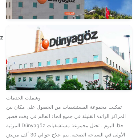
الشخصي
مستشفى
Dünyagöz
أتاكوي
انظر
الملف
الشخصي
وشملت الخدمات
ت مجموعة المستشفيات من الحصول على مكان بين
 الرائدة القليلة في جميع أنحاء العالم في وقت قصير
جدًا. اليوم ، تحتل مجموعة مستشفيات Dünyagöz المرتبة
الأولى في السياحة الصحية. يتم علاج حوالي 30 ألف مريض