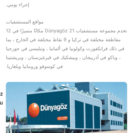
إجراء يومي.
مواقع المستشفيات
تخدم مجموعة مستشفيات Dünyagöz 21 مكانًا متميزًا في 12
مقاطعة مختلفة في تركيا و 9 نقاط مختلفة في الخارج ، بما
رانكفورت وكولونيا في ألمانيا ، وتبليسي في جورجيا
و في أذربيجان ، وبيشكيك في قيرغيزستان ، وبريشتينا
في كوسوفو ورومانيا وبلغاريا.
مستشفى
Dünyagöz
Feneryolu
انظر
الملف
الشخصي