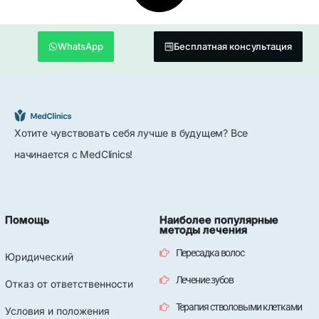
WhatsApp
Бесплатная консультация
Хотите чувствовать себя лучше в будущем? Все
начинается с MedClinics!
Помощь
Наиболее популярные
методы лечения
Пересадка волос
Юридический
Лечение зубов
Отказ от ответственности
Терапия стволовыми клетками
Условия и положения