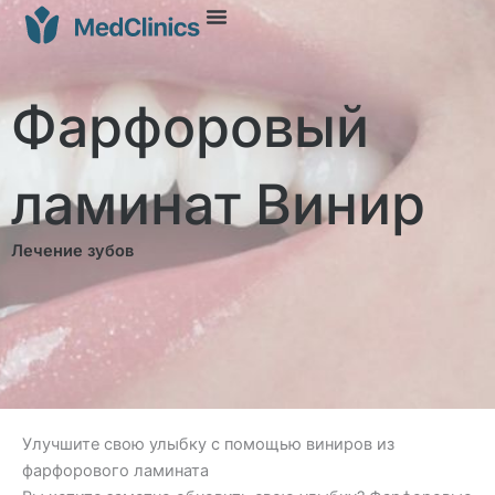
Фарфоровый
ламинат Винир
Лечение зубов
Улучшите свою улыбку с помощью виниров из
фарфорового ламината