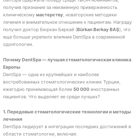
DentSpa одержала победу среди тысяч номинантов,
получив признание за неизменную приверженность
клиническому
мастерству
, новаторские методики
лечения и внимательное отношение к пациентам. Награду
получил доктор Бюркан Беркай (
Bürkan Berkay BAŞ
), что
еще больше укрепило влияние DentSpa в современной
одонтологии.
Почему DentSpa — лучшая стоматологическая клиника
Европы
DentSpa — одна из крупнейших и наиболее
востребованных стоматологических клиник Турции,
ежегодно принимающая более
50 000
иностранных
пациентов. Что выделяет ее среди лучших?
1. Передовые стоматологические технологии и методы
лечения
DentSpa лидирует в интеграции последних достижений в
области стоматологии, включая: