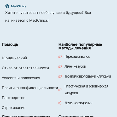
Хотите чувствовать себя лучше в будущем? Все
начинается с MedClinics!
Помощь
Наиболее популярные
методы лечения
Пересадка волос
Юридический
Лечение зубов
Отказ от ответственности
Терапия стволовыми клетками
Условия и положения
Пластическая и эстетическая
Политика конфиденциальности
хирургия
Партнерство
Лечение ожирения
Страхование
Лучшая терапия красоты
Свяжитесь с нами