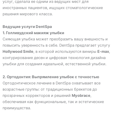
услуг, сделала ее одним из ведущих мест для
иностранных пациентов, ищущих стоматологические
решения мирового класса.
Ведущие услуги DentSpa
1. Голливудский макияж улыбки
Сияющая улыбка может преобразить вашу внешность и
повысить уверенность в себе. DentSpa предлагает услугу
Hollywood Smile
, в которой используются виниры
E-max
,
контурирование десен и цифровая технология дизайна
улыбки для создания идеальной, естественной улыбки.
2. Ортодонтия: Выпрямление улыбок с точностью
Ортодонтическое лечение в DentSpa охватывает все
возрастные группы: от традиционных брекетов до
прозрачных корректоров и решений
Myobrace
,
обеспечивая как функциональные, так и эстетические
преимущества.