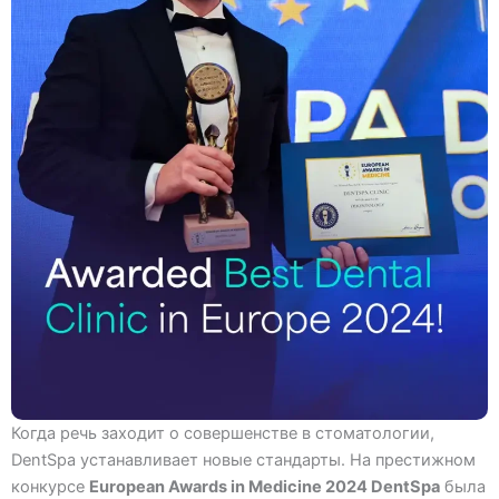
Когда речь заходит о совершенстве в стоматологии,
DentSpa устанавливает новые стандарты. На престижном
конкурсе
European Awards in Medicine 2024 DentSpa
была