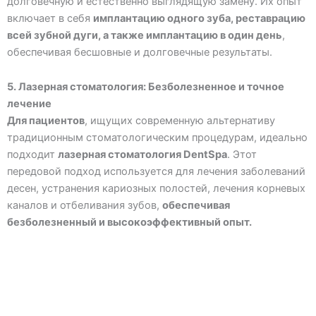
долговечную и естественно выглядящую замену. Их опыт
включает в себя
имплантацию одного зуба, реставрацию
всей зубной дуги, а также имплантацию в один день
,
обеспечивая бесшовные и долговечные результаты.
5. Лазерная стоматология: Безболезненное и точное
лечение
Для пациентов
, ищущих современную альтернативу
традиционным стоматологическим процедурам, идеально
подходит
лазерная стоматология DentSpa
. Этот
передовой подход используется для лечения заболеваний
десен, устранения кариозных полостей, лечения корневых
каналов и отбеливания зубов,
обеспечивая
безболезненный и высокоэффективный опыт.