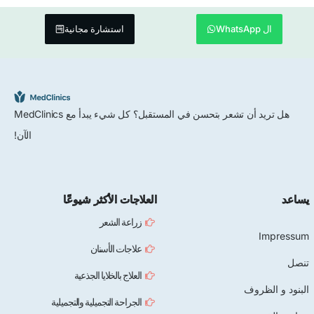
ال WhatsApp
استشارة مجانية
هل تريد أن تشعر بتحسن في المستقبل؟ كل شيء يبدأ مع MedClinics
الآن!
يساعد
العلاجات الأكثر شيوعًا
زراعة الشعر
Impressum
علاجات الأسنان
تنصل
العلاج بالخلايا الجذعية
البنود و الظروف
الجراحة التجميلية والتجميلية