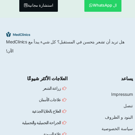
ال WhatsApp
استشارة مجانية
هل تريد أن تشعر بتحسن في المستقبل؟ كل شيء يبدأ مع MedClinics
الآن!
يساعد
العلاجات الأكثر شيوعًا
زراعة الشعر
Impressum
علاجات الأسنان
تنصل
العلاج بالخلايا الجذعية
البنود و الظروف
الجراحة التجميلية والتجميلية
سياسة الخصوصية
علاج السمنة