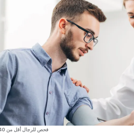
فحص للرجال أقل من 40 باقات: