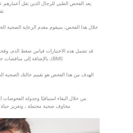
تق
خلال هذا الفحص، سيقوم مقدم الرعاية الصحية ال
قد تشمل هذه الاختبارات قياس ضغط الدم، وفح
(BMI)، بالإضافة إلى مناقشات حول عادات نمط الحياة مثل ممارسة الرياضة والنظام الغذائي والصحة العقلية.
الهدف من هذا الفحص هو تقييم حالتك الصحية الح
من خلال البقاء استباقيًا وجدولة الفحوصات 
مخاوف صحية محتملة ، وتعزيز حياة طوي