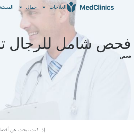
العلاجات
جمال
المستش
فحص شامل للرجال تح
فحص
إذا كنت تبحث عن أفضل