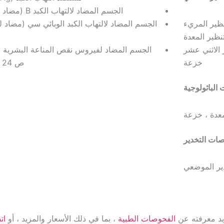
الجسم المضاد لالتهاب الكبد B (مضاد لـ HBs)
ظير المريء
الجسم المضاد لالتهاب الكبد الوبائي سي (مضاد 
نظير المعدة
 الاثني عشر
خزعة
ص 24 مستضد
الباثولوجية
معدة ، خزعة
ات التخدير
دير الموضعي
يد معرفته عن
الفحوصات الطبية
، بما في ذلك الأسعار والمزيد ، أو
ات