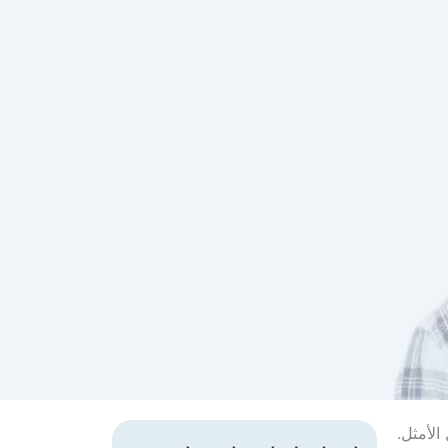
لأمثل.