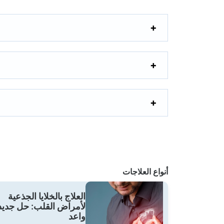
أنواع العلاجات
العلاج بالخلايا الجذعية
لأمراض القلب: حل جديد
واعد