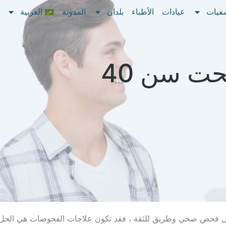
فيات
عيادات
الأطباء
بلدان
المدونة
العربية
ت سن 40
 فحص صحي وطريق للثقة ، فقد تكون علاجات الفحوصات هي الحل ا