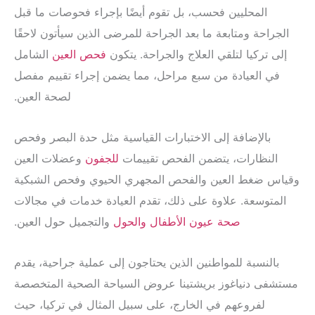
المحليين فحسب، بل تقوم أيضًا بإجراء فحوصات ما قبل
الجراحة ومتابعة ما بعد الجراحة للمرضى الذين سيأتون لاحقًا
إلى تركيا لتلقي العلاج والجراحة. يتكون
فحص العين
الشامل
في العيادة من سبع مراحل، مما يضمن إجراء تقييم مفصل
لصحة العين.
بالإضافة إلى الاختبارات القياسية مثل حدة البصر وفحص
النظارات، يتضمن الفحص تقييمات
للجفون
وعضلات العين
وقياس ضغط العين والفحص المجهري الحيوي وفحص الشبكية
المتوسعة. علاوة على ذلك، تقدم العيادة خدمات في مجالات
صحة عيون الأطفال
والحول
والتجميل حول العين.
بالنسبة للمواطنين الذين يحتاجون إلى عملية جراحية، يقدم
مستشفى دنياغوز بريشتينا عروض السياحة الصحية المتخصصة
لفروعهم في الخارج، على سبيل المثال في تركيا، حيث