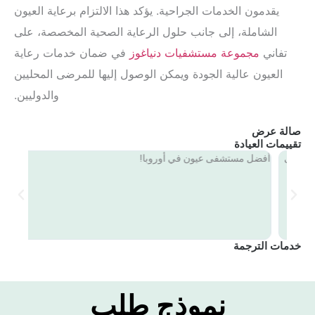
يقدمون الخدمات الجراحية. يؤكد هذا الالتزام برعاية العيون
الشاملة، إلى جانب حلول الرعاية الصحية المخصصة، على
تفاني
مجموعة مستشفيات دنياغوز
في ضمان خدمات رعاية
العيون عالية الجودة ويمكن الوصول إليها للمرضى المحليين
والدوليين.
صالة عرض
تقييمات العيادة
على
أفضل مستشفى عيون في أوروبا!
⭐
خدمات الترجمة
نموذج طلب