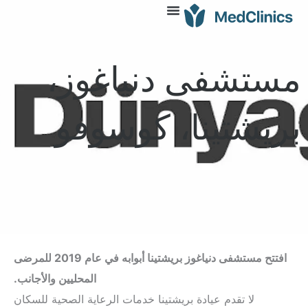
مستشفى دنياغوز،
بريشتينا، كوسوفو
افتتح مستشفى دنياغوز بريشتينا أبوابه في عام 2019 للمرضى
المحليين والأجانب.
لا تقدم عيادة بريشتينا خدمات الرعاية الصحية للسكان