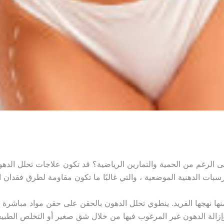
 الرغم من الحمية والتمارين الرياضية؟ قد تكون علاجات تحلل الده
سبات الدهنية الموضعية ، والتي غالبًا ما تكون مقاومة لطرق فقدان ال
ها نهجها الفريد. ينطوي تحلل الدهون بالحقن على حقن مواد مباشرة في
 وإزالة الدهون غير المرغوب فيها من خلال شق صغير أو التخلص الطب