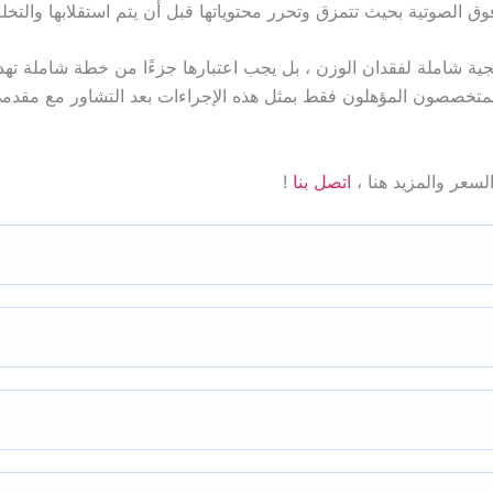
وق الصوتية بحيث تتمزق وتحرر محتوياتها قبل أن يتم استقلابها والت
اتيجية شاملة لفقدان الوزن ، بل يجب اعتبارها جزءًا من خطة شاملة
المتخصصون المؤهلون فقط بمثل هذه الإجراءات بعد التشاور مع مقدمي
لسعر والمزيد هنا ،
اتصل بنا
!