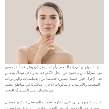
 إجراءً تجميلياً رائداً يمكن أن يوفر عدداً لا يحصى
ثون عن الحل الأكثر فعالية والأقل توغلاً. يتضمن
ليط مصنوع خصيصاً من الفيتامينات والهرمونات
مات والمكونات الأخرى مباشرةً في مناطق معينة
من بشرتك، مثل الجسم أو الوجه.
ي الذي ابتكره الطبيب الفرنسي الدكتور ميشيل
سينيات من القرن الماضي شهرة عالمية بسبب