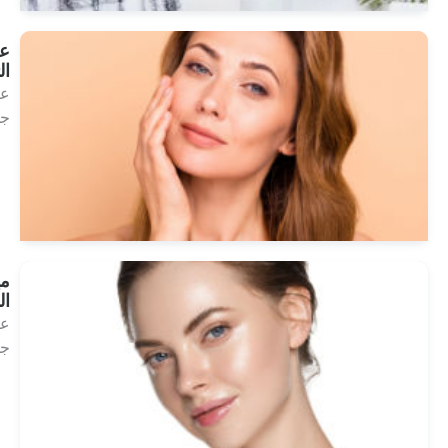
علاج
التجاعيد
علاج
جمالي
انظر
العلاجات
ميزوثيرابي
الندبات
علاج
جمالي
انظر
العلاجات