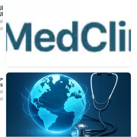
البنود و
الظروف
Dental
Treatment
انظر
العلاجات
حول
MedClinics
Dental
Treatment
انظر
العلاجات