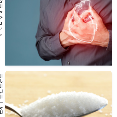
لأمراض
القلب:
حل
جديد
واعد
خلايا
جذعية
انظر
العلاجات
العلاج
بالخلايا
الجذعية
لمرض
السكري
– أمل
جديد
للعلاج