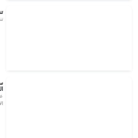
تنصل
تنصل
انظر
العلاجات
سياسة
الخصوصية
علاج
الأسنان
انظر
العلاجات