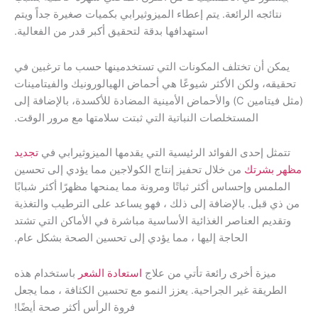
. يتم إعطاء الميزوثيرابي بكميات صغيرة جداً ويتم
استهدافها بدقة لتحقيق أكبر قدر من الفعالية.
المكونات التي تستخدمينها حسب ما ترغبين في
ثر شيوعًا هي أحماض الهيالورونيك والفيتامينات
فيتامين C) والأحماض الأمينية المضادة للأكسدة، بالإضافة إلى
ت النباتية التي ثبتت سلامتها مع مرور الوقت.
ئد الرئيسية التي يقدمها الميزوثيرابي في
تجديد
ال تحفيز إنتاج الكولاجين مما يؤدي إلى تحسين
ثر ثباتًا ومرونة مما يمنحها مظهرًا أكثر شبابًا
فة إلى ذلك ، فهو يساعد على الترطيب والتغذية
لغذائية الأساسية مباشرة في الأماكن التي تشتد
 إليها ، مما يؤدي إلى تحسين الصحة بشكل عام.
ئعة تأتي من علاج
استعادة الشعر
باستخدام هذه
راحية. يعزز النمو مع تحسين الكثافة ، مما يجعل
فروة الرأس أكثر صحة أيضًا!