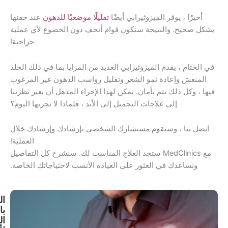
ميزوثيرابي أيضًا
تقليلًا موضعيًا للدهون
عند حقنها
يجة ستكون قوام أنحف دون الخضوع لأي عملية
جراحية!
لميزوثيرابي العديد من المزايا بما في ذلك الجلد
نمو الشعر وتقليل رواسب الدهون غير المرغوب
 بأمان. يمكن لهذا الإجراء المذهل أن يغير نظرتنا
جات التجميل إلى الأبد ، فلماذا لا تجربها اليوم؟
قوم مستشارك الشخصي بإرشادك وإرشادك خلال
العملية!
 MedClinics ستجد العلاج المناسب لك. سنشرح كل التفاصيل
لعثور على العيادة الأنسب لاحتياجاتك الخاصة.
العلاج
بالخلايا
الجذعية