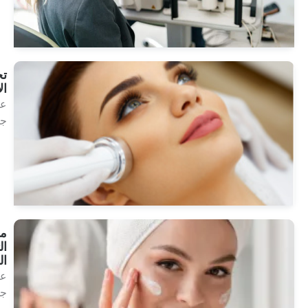
انظر
العلاجات
تجميل
الأجهزة
علاج
جمالي
انظر
العلاجات
مستحضرات
التجميل
الكلاسيكية
علاج
جمالي