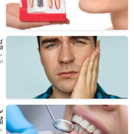
انظر
العلاجات
كيسات
الفك
علاجات
الأسنان
انظر
العلاجات
ترصيع
و بطانة
الاسنان
علاجات