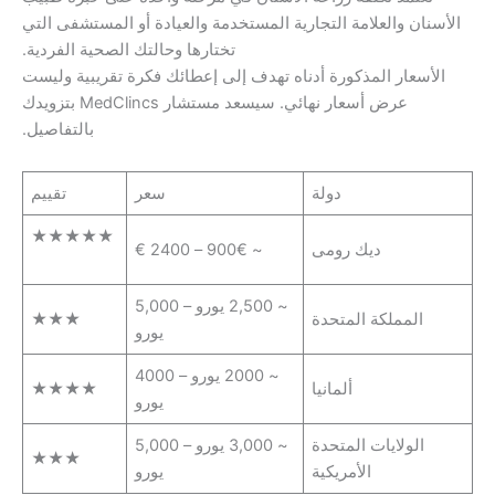
 والعلامة التجارية المستخدمة والعيادة أو المستشفى التي
تختارها وحالتك الصحية الفردية.
ار المذكورة أدناه تهدف إلى إعطائك فكرة تقريبية وليست
عرض أسعار نهائي. سيسعد مستشار MedClincs بتزويدك
بالتفاصيل.
دولة
سعر
تقييم
★★★★★
ديك رومى
~ 900€ – 2400 €
~ 2,500 يورو – 5,000
مملكة المتحدة
★★★
يورو
~ 2000 يورو – 4000
ألمانيا
★★★★
يورو
ولايات المتحدة
~ 3,000 يورو – 5,000
★★★
الأمريكية
يورو