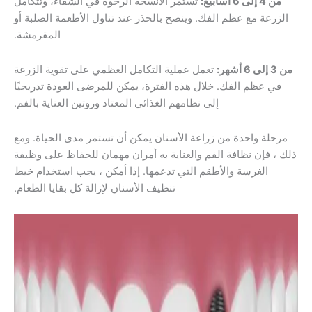
تستمر الأنسجة الرخوة في الشفاء، وتتكامل
مع عظم الفك. وينصح بالحذر عند تناول الأطعمة الصلبة أو
المقرمشة.
تعمل عملية التكامل العظمي على تقوية الزرعة
م الفك. خلال هذه الفترة، يمكن للمرضى العودة تدريجيًا
إلى نظامهم الغذائي المعتاد وروتين العناية بالفم.
واحدة من زراعة الأسنان يمكن أن تستمر مدى الحياة. ومع
ن نظافة الفم والعناية به أمران مهمان للحفاظ على وظيفة
غرسة والأطقم التي تدعمها. إذا أمكن ، يجب استخدام خيط
تنظيف الأسنان لإزالة كل بقايا الطعام.