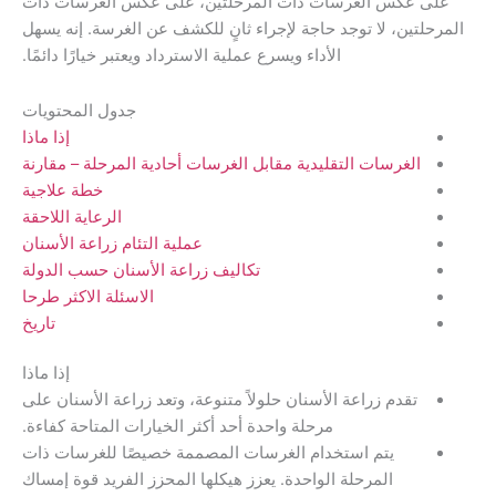
كس الغرسات ذات المرحلتين، على عكس الغرسات ذات
ن، لا توجد حاجة لإجراء ثانٍ للكشف عن الغرسة. إنه يسهل
الأداء ويسرع عملية الاسترداد ويعتبر خيارًا دائمًا.
جدول المحتويات
إذا ماذا
غرسات التقليدية مقابل الغرسات أحادية المرحلة – مقارنة
خطة علاجية
الرعاية اللاحقة
عملية التئام زراعة الأسنان
تكاليف زراعة الأسنان حسب الدولة
الاسئلة الاكثر طرحا
تاريخ
إذا ماذا
قدم زراعة الأسنان حلولاً متنوعة، وتعد زراعة الأسنان على
مرحلة واحدة أحد أكثر الخيارات المتاحة كفاءة.
يتم استخدام الغرسات المصممة خصيصًا للغرسات ذات
المرحلة الواحدة. يعزز هيكلها المحزز الفريد قوة إمساك