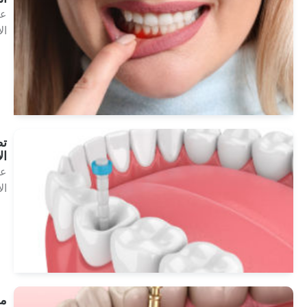
علاجات
الأسنان
انظر
العلاجات
تطبيق
الألياف
علاجات
الأسنان
انظر
العلاجات
معالجة