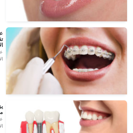
انظر
العلاجات
علاجات
تقويم
الأسنان
علاجات
الأسنان
انظر
العلاجات
يزرع
مصغرة
علاجات
الأسنان