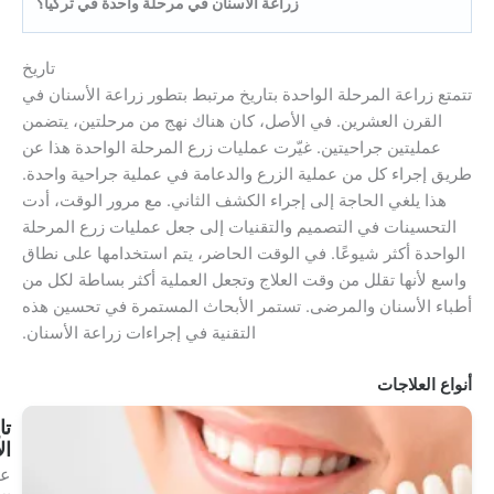
زراعة الأسنان في مرحلة واحدة في تركيا؟
تاريخ
عة المرحلة الواحدة بتاريخ مرتبط بتطور زراعة الأسنان في
 العشرين. في الأصل، كان هناك نهج من مرحلتين، يتضمن
ين جراحيتين. غيّرت عمليات زرع المرحلة الواحدة هذا عن
ء كل من عملية الزرع والدعامة في عملية جراحية واحدة.
لغي الحاجة إلى إجراء الكشف الثاني. مع مرور الوقت، أدت
نات في التصميم والتقنيات إلى جعل عمليات زرع المرحلة
أكثر شيوعًا. في الوقت الحاضر، يتم استخدامها على نطاق
ها تقلل من وقت العلاج وتجعل العملية أكثر بساطة لكل من
أسنان والمرضى. تستمر الأبحاث المستمرة في تحسين هذه
التقنية في إجراءات زراعة الأسنان.
لاجات
تاج
الأسنان
علاجات