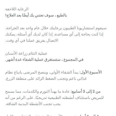
الرعاية اللاحقة
بالطبع ، سوف نعتني بك أيضًا بعد العلاج!
استشاريونا الطبيون برعايتك خلال عام واحد بعد الجراحة.
كنت بحاجة إلى أي مساعدة، إذا كان لديك أي أسئلة، يمكنك
الاتصال بفريق عملنا في أي وقت.
عملية التئام زراعة الأسنان
في المجموع ، ستستغرق عملية الشفاء عدة أشهر.
بوع الأول:
يبدأ الشفاء الأولي، وينصح المرضى باتباع نظام
غذائي ناعم وتجنب الضغط الزائد على منطقة الزرع.
ابيع:
عادة ما يهدأ التورم والكدمات، مما يسمح
ض باستئناف أنشطته الطبيعية تدريجيًا، على الرغم من أنه
يجب تجنب الأنشطة البدنية الشاقة.