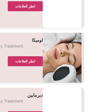
انظر العلاجات
لوميكا
ty Treatment
انظر العلاجات
ديرمابين
ty Treatment