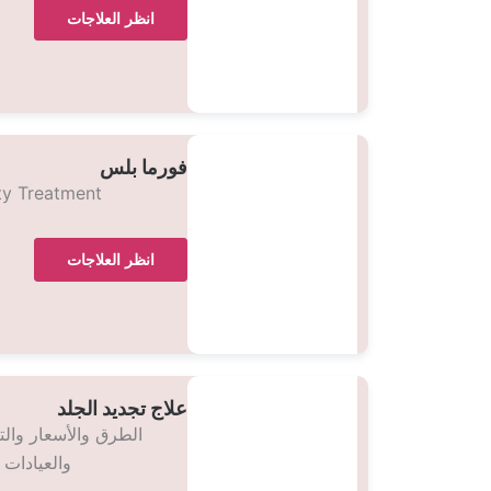
انظر العلاجات
فورما بلس
ty Treatment
انظر العلاجات
علاج تجديد الجلد
الطرق والأسعار والت
والعيادات 2025