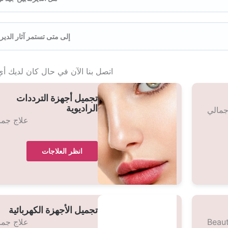
إلى متى تستمر آثار الدير
اتصل بنا الآن في حال كان لديك أي
تجميل أجهزة الترددات
الراديوية
جمالي
علاج جما
انظر العلاجات
تجميل الأجهزة الكهربائية
Beau
علاج جما