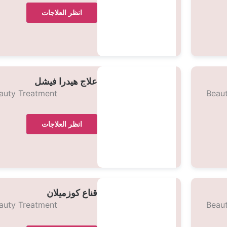
انظر العلاجات
علاج هيدرا فيشل
auty Treatment
Beau
انظر العلاجات
قناع كوزميلان
auty Treatment
Beau