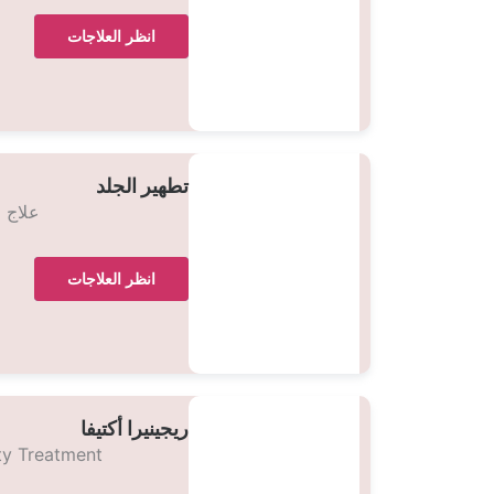
انظر العلاجات
تطهير الجلد
علاج 
انظر العلاجات
ريجينيرا أكتيفا
ty Treatment