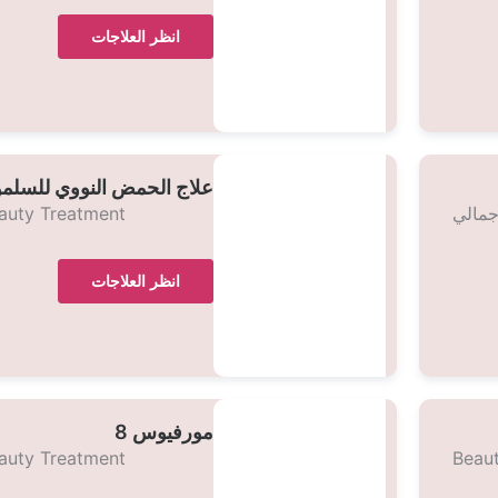
انظر العلاجات
علاج الحمض النووي للسلم
جمالي
auty Treatment
انظر العلاجات
مورفيوس 8
auty Treatment
Beau