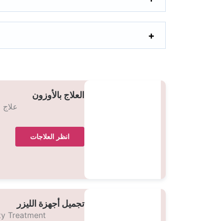
العلاج بالأوزون
علاج 
انظر العلاجات
تجميل أجهزة الليزر
ty Treatment