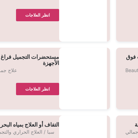
انظر العلاجات
 فوق
مستحضرات التجميل فراغ
الأجهزة
Beau
علاج جما
انظر العلاجات
ة
التفاف أو العلاج بمياه البحر
جمالي
سبا / العلاج الحراري والتج