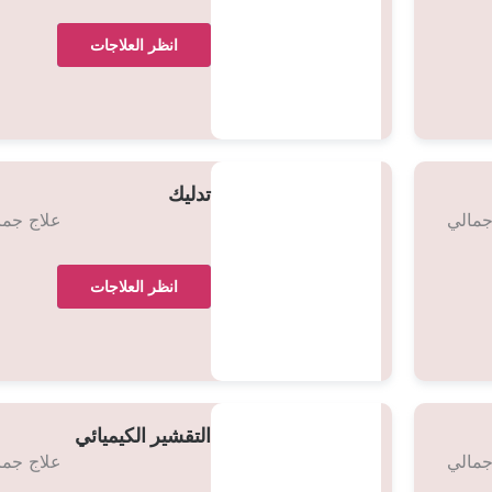
انظر العلاجات
تدليك
جمالي
علاج جما
انظر العلاجات
التقشير الكيميائي
جمالي
علاج جما