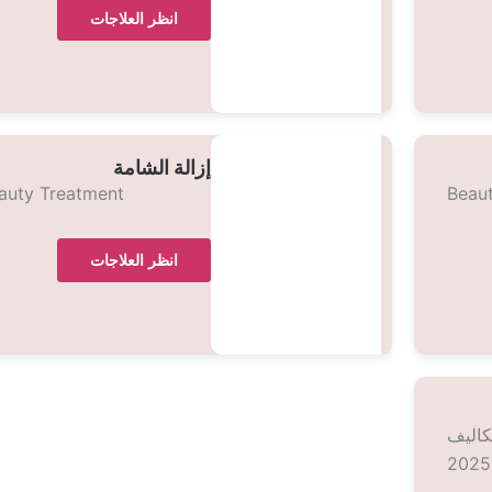
انظر العلاجات
إزالة الشامة
auty Treatment
Beau
انظر العلاجات
كاليف