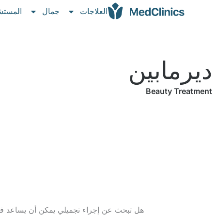
العلاجات
جمال
المستش
ديرمابين
Beauty Treatment
هل تبحث عن إجراء تجميلي يمكن أن يساعد ف