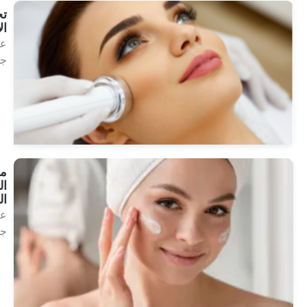
تجميل
الأجهزة
علاج
جمالي
انظر
العلاجات
مستحضرات
التجميل
الكلاسيكية
علاج
جمالي
انظر
العلاجات