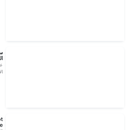
انظر
العلاجات
سياسة
الخصوصية
علاج
الأسنان
انظر
العلاجات
Sommerangebot
für Ihre