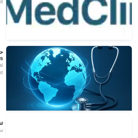
Treatment
انظر
العلاجات
حول
MedClinics
Dental
Treatment
انظر
العلاجات
تنصل
تنصل