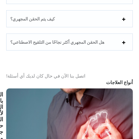
كيف يتم الحقن المجهري؟
حقن المجهري أكثر نجاحًا من التلقيح الاصطناعي؟
اتصل بنا الآن في حال كان لديك أي أسئلة!
العلاج
بالخلايا
الجذعية
لأمراض
القلب:
حل
جديد
واعد