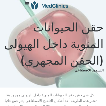
حيوانات
 داخل الهيولى
 المجهري)
 الحيوانات المنوية داخل الهيولى موجود هنا.
قة أحد أشكال التلقيح الاصطناعي. يتم جمع خلايا