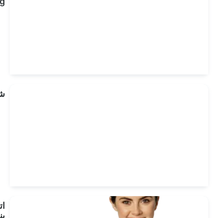
Zahnbehandlung
انظر
العلاجات
شراكة
انظر
العلاجات
اتصل
بنا