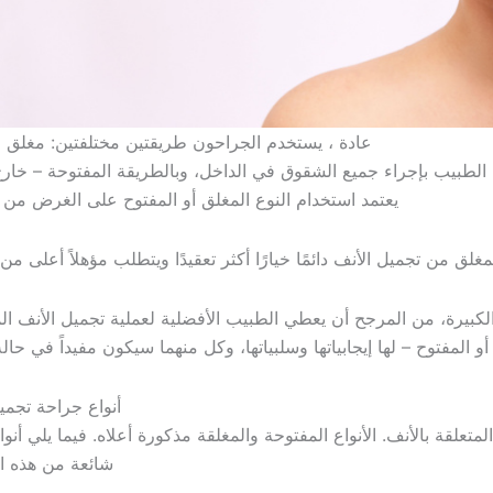
عادة ، يستخدم الجراحون طريقتين مختلفتين: مغلق و
 الطبيب بإجراء جميع الشقوق في الداخل، وبالطريقة المفتوحة – خارج
يعتمد استخدام النوع المغلق أو المفتوح على الغرض من ا
لمغلق من تجميل الأنف دائمًا خيارًا أكثر تعقيدًا ويتطلب مؤهلاً أعلى من 
لكبيرة، من المرجح أن يعطي الطبيب الأفضلية لعملية تجميل الأنف ال
و المفتوح – لها إيجابياتها وسلبياتها، وكل منهما سيكون مفيداً في حالة
أنواع جراحة تجمي
تعلقة بالأنف. الأنواع المفتوحة والمغلقة مذكورة أعلاه. فيما يلي أنو
شائعة من هذه ال