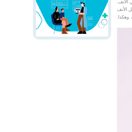
 الأنف.
ل الأنف
وهكذا.