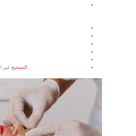
التصحيح
غير ال