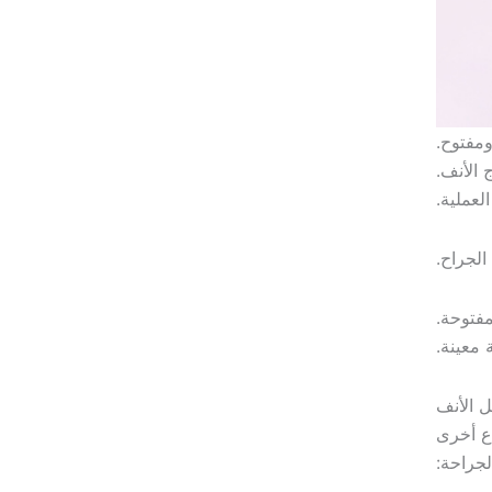
مفتوح.
 الأنف.
لعملية.
الجراح.
مفتوحة.
 معينة.
ل الأنف
اع أخرى
جراحة: