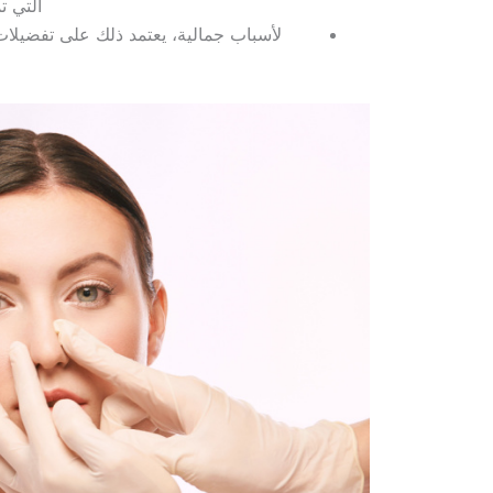
التي ت
لأسباب جمالية، يعتمد ذلك على تفضيلات