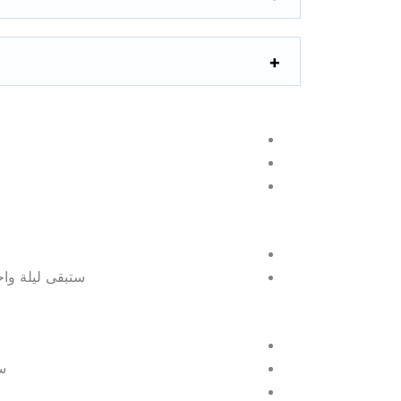
ستبقى ليلة واحدة ف
ست