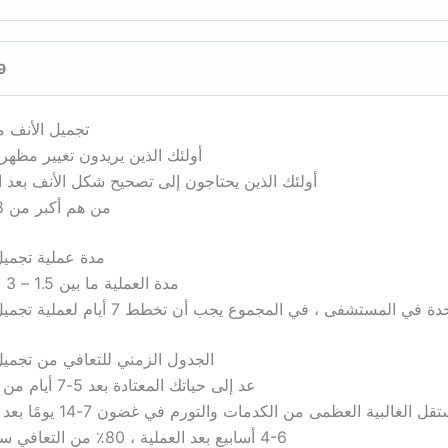
9. الي
تجميل الأنف م
أولئك الذين يريدون تغيير مظهر 
أولئك الذين يحتاجون إلى تصحيح شكل الأنف بعد 
من هم أكبر من 18 عامًا.
مدة عملية تجميل
مدة العملية ما بين 1.5 – 3 ساعات.
ي المستشفى ، في المجموع يجب أن تخطط 7 أيام لعملية تجميل الأنف.
الجدول الزمني للتعافي من تجميل
عد إلى حياتك المعتادة بعد 5-7 أيام من العملية.
قل الغالبية العظمى من الكدمات والتورم في غضون 7-14 يومًا بعد العملية.
4-6 أسابيع بعد العملية ، 80٪ من التعافي سيتحسن.