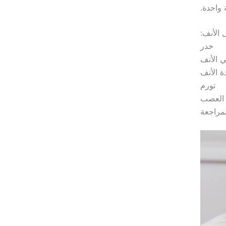
 الأنف:
خدر
 الأنف
ة الأنف
تورم
العصب
لمراجعة