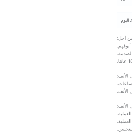
وم
ن أجل:
أنوفهم.
الصدمة.
 الأنف:
 الأنف: