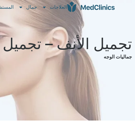
العلاجات
جمال
المستش
تجميل الأنف – تجميل 
جماليات الوجه