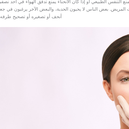
منع التنفس الطبيعي أو إذا كان الانحناء يمنع تدفق الهواء في أحد نصفي
 المريض. بعض الناس لا يحبون الحدبة، والبعض الآخر يرغبون في جع
أنحف أو تصغيره أو تصحيح طرفه، 